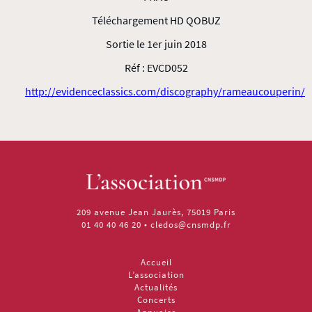
Téléchargement HD QOBUZ
Sortie le 1er juin 2018
Réf : EVCD052
http://evidenceclassics.com/discography/rameaucouperin/
209 avenue Jean Jaurès, 75019 Paris
01 40 40 46 20
•
cledos@cnsmdp.fr
Accueil
L’association
Actualités
Concerts