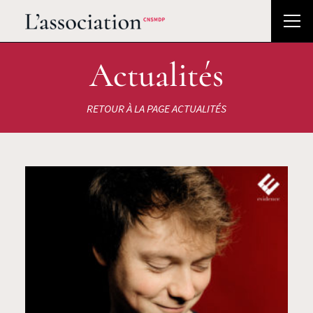
Actualités
RETOUR À LA PAGE ACTUALITÉS