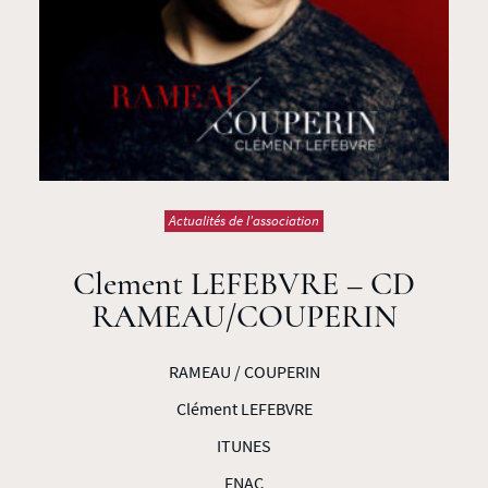
Actualités de l'association
Clement LEFEBVRE – CD
RAMEAU/COUPERIN
RAMEAU / COUPERIN
Clément LEFEBVRE
ITUNES
FNAC