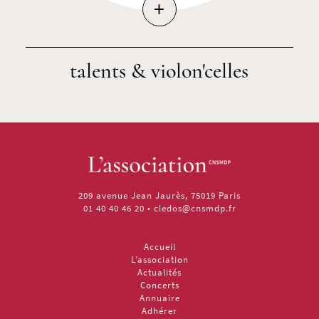
+
talents & violon'celles
209 avenue Jean Jaurès, 75019 Paris
01 40 40 46 20
•
cledos@cnsmdp.fr
Accueil
L’association
Actualités
Concerts
Annuaire
Adhérer