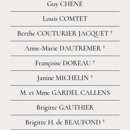
Guy CHENE
Louis COMTET
Berthe COUTURIER JACQUET †
Anne-Marie DAUTREMER †
Françoise DOREAU †
Janine MICHELIN †
M. et Mme GARDEL CALLENS
Brigitte GAUTHIER
Brigitte H. de BEAUFOND †