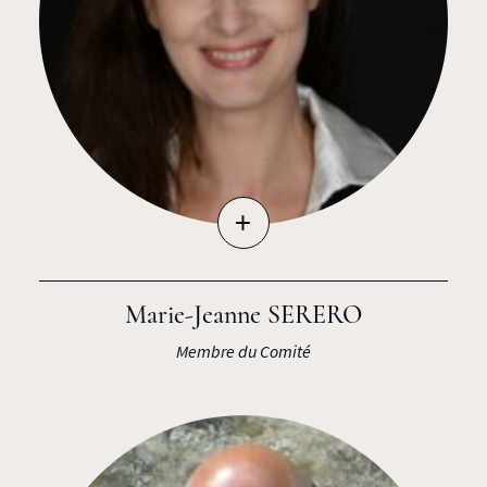
+
Marie-Jeanne SERERO
Membre du Comité