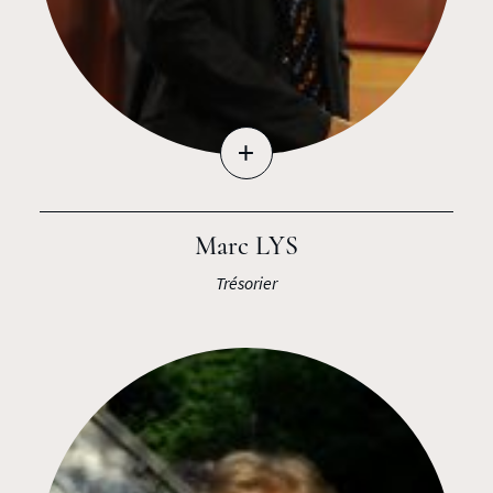
+
Marc LYS
Trésorier