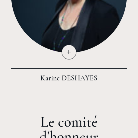
+
Karine DESHAYES
Le comité
d'honneur