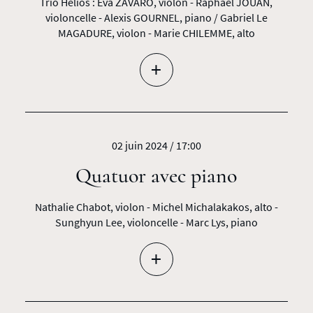
Trio Hélios : Eva ZAVARO, violon - Raphaël JOUAN,
violoncelle - Alexis GOURNEL, piano / Gabriel Le
MAGADURE, violon - Marie CHILEMME, alto
+
02 juin 2024 / 17:00
Quatuor avec piano
Nathalie Chabot, violon - Michel Michalakakos, alto -
Sunghyun Lee, violoncelle - Marc Lys, piano
+