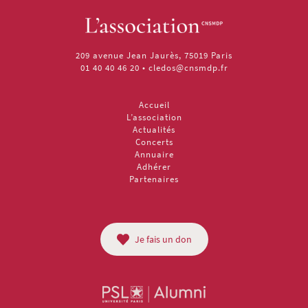
209 avenue Jean Jaurès, 75019 Paris
01 40 40 46 20
•
cledos@cnsmdp.fr
Accueil
L’association
Actualités
Concerts
Annuaire
Adhérer
Partenaires
Je fais un don