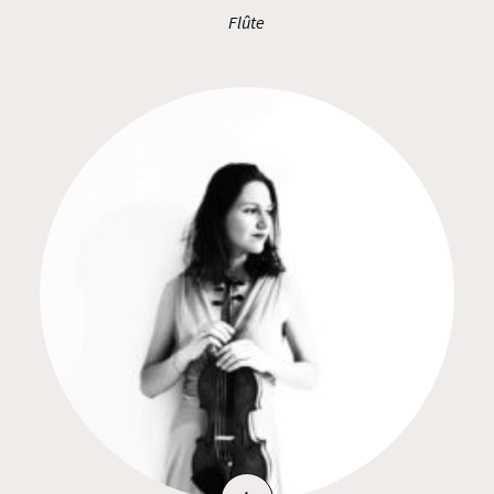
Flûte