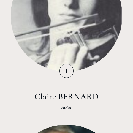
+
Claire BERNARD
Violon