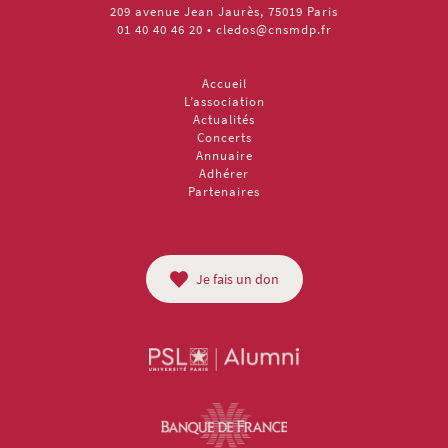
209 avenue Jean Jaurès, 75019 Paris
01 40 40 46 20
•
cledos@cnsmdp.fr
Accueil
L’association
Actualités
Concerts
Annuaire
Adhérer
Partenaires
Je fais un don