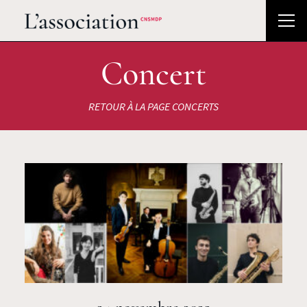
Concert
RETOUR À LA PAGE CONCERTS