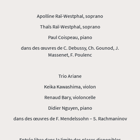
Apolline Raï-Westphal, soprano
Thaïs Raï-Westphal, soprano
Paul Coispeau, piano
dans des œuvres de C. Debussy, Ch. Gounod, J.
Massenet, F. Poulenc
Trio Ariane
Keika Kawashima, violon
Renaud Bary, violoncelle
Didier Nguyen, piano
dans des œuvres de F. Mendelssohn – S. Rachmaninov
Entrée libre dans la limite des places disponibles