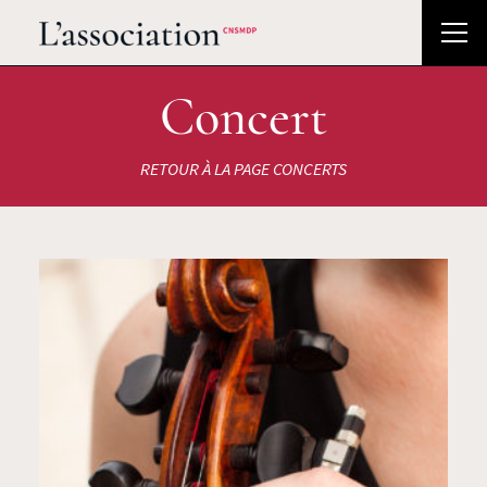
Concert
RETOUR À LA PAGE CONCERTS