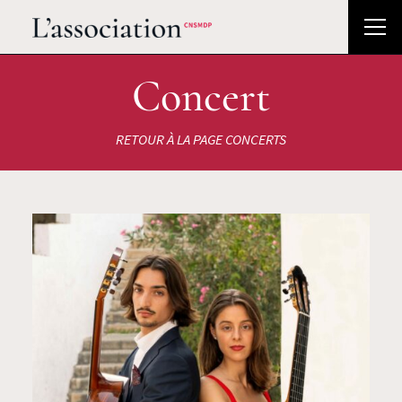
Concert
RETOUR À LA PAGE CONCERTS