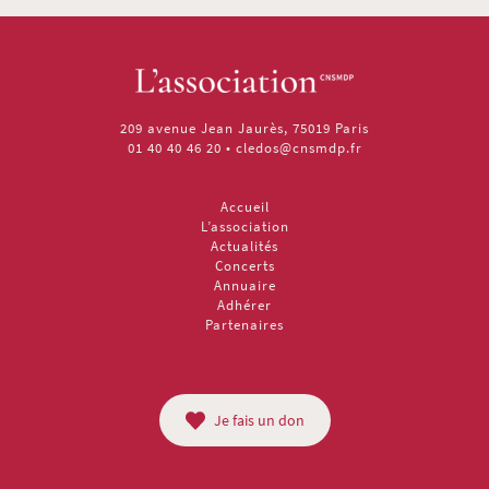
209 avenue Jean Jaurès, 75019 Paris
01 40 40 46 20
•
cledos@cnsmdp.fr
Accueil
L’association
Actualités
Concerts
Annuaire
Adhérer
Partenaires
Je fais un don