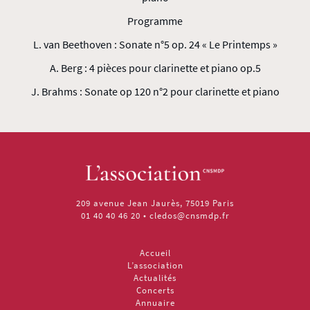
Programme
L. van Beethoven : Sonate n°5 op. 24 « Le Printemps »
A. Berg : 4 pièces pour clarinette et piano op.5
J. Brahms : Sonate op 120 n°2 pour clarinette et piano
209 avenue Jean Jaurès, 75019 Paris
01 40 40 46 20
•
cledos@cnsmdp.fr
Accueil
L’association
Actualités
Concerts
Annuaire