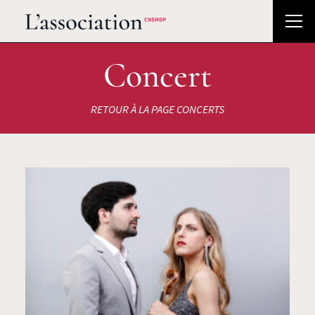
Concert
RETOUR À LA PAGE CONCERTS