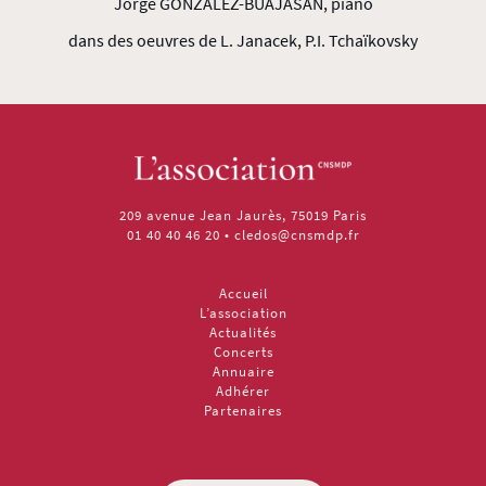
Jorge GONZALEZ-BUAJASAN, piano
dans des oeuvres de L. Janacek, P.I. Tchaïkovsky
209 avenue Jean Jaurès, 75019 Paris
01 40 40 46 20
•
cledos@cnsmdp.fr
Accueil
L’association
Actualités
Concerts
Annuaire
Adhérer
Partenaires