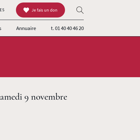
ES
Je fais un don
s
Annuaire
t. 01 40 40 46 20
Samedi 9 novembre