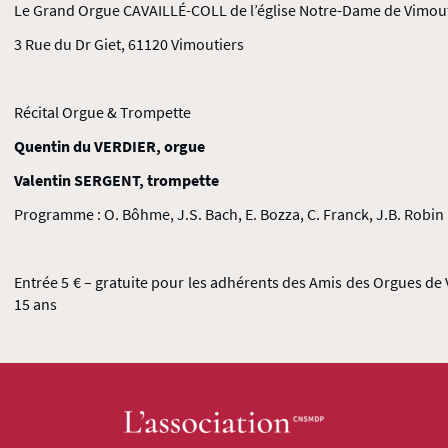
Le Grand Orgue CAVAILLÉ-COLL de l’église Notre-Dame de Vimou
3 Rue du Dr Giet, 61120 Vimoutiers
Récital Orgue & Trompette
Quentin du VERDIER, orgue
Valentin SERGENT, trompette
Programme : O. Bôhme, J.S. Bach, E. Bozza, C. Franck, J.B. Robin
Entrée 5 € – gratuite pour les adhérents des Amis des Orgues de 
15 ans