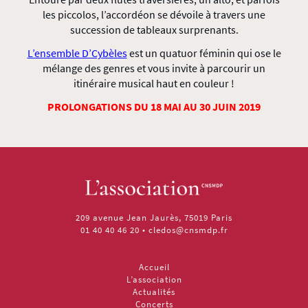
les piccolos, l’accordéon se dévoile à travers une
succession de tableaux surprenants.
L’ensemble D’Cybèles
est un quatuor féminin qui ose le
mélange des genres et vous invite à parcourir un
itinéraire musical haut en couleur !
PROLONGATIONS DU 18 MAI AU 30 JUIN 2019
209 avenue Jean Jaurès, 75019 Paris
01 40 40 46 20
•
cledos@cnsmdp.fr
Accueil
L’association
Actualités
Concerts