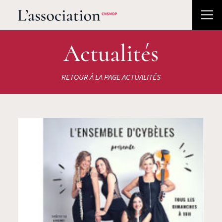
Actualités
RETOUR À LA PAGE ACTUALITÉS