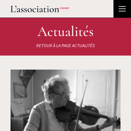
Actualités
RETOUR À LA PAGE ACTUALITÉS