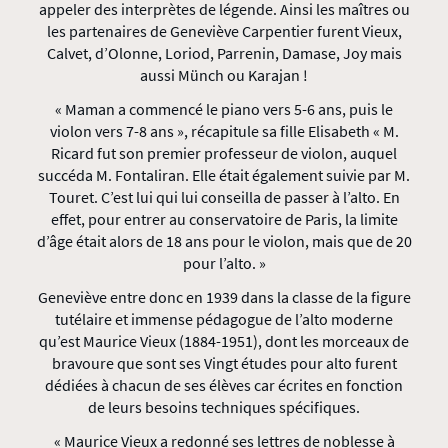
appeler des interprètes de légende. Ainsi les maîtres ou
les partenaires de Geneviève Carpentier furent Vieux,
Calvet, d’Olonne, Loriod, Parrenin, Damase, Joy mais
aussi Münch ou Karajan !
« Maman a commencé le piano vers 5-6 ans, puis le
violon vers 7-8 ans », récapitule sa fille Elisabeth « M.
Ricard fut son premier professeur de violon, auquel
succéda M. Fontaliran. Elle était également suivie par M.
Touret. C’est lui qui lui conseilla de passer à l’alto. En
effet, pour entrer au conservatoire de Paris, la limite
d’âge était alors de 18 ans pour le violon, mais que de 20
pour l’alto. »
Geneviève entre donc en 1939 dans la classe de la figure
tutélaire et immense pédagogue de l’alto moderne
qu’est Maurice Vieux (1884-1951), dont les morceaux de
bravoure que sont ses Vingt études pour alto furent
dédiées à chacun de ses élèves car écrites en fonction
de leurs besoins techniques spécifiques.
« Maurice Vieux a redonné ses lettres de noblesse à