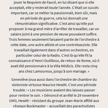
jouer le Requiem de Fauré, en lui disant que si elle
acceptait, elle y resterait toute l’année. C’était un succès
important, car ce métier la passionnait, bien sûr, mais
en période de guerre, cela lui donnait une
rémunération significative. C’est ainsi qu’elle put
proposer à ma grand-mère d’arrêter de travailler, car un
salaire joint à une pension de veuve pouvaient suffire.
Trois femmes seulement faisaient partie de l’orchestre à
cette date, une autre altiste et une contrebassiste. Elle
travaillait également dans d’autres orchestres, en
particulier celui de la Radio. C’est là qu’elle fit la
connaissance d’Henri Dutilleux, de retour de Rome, où il
avait été pensionnaire à la Villa Médicis. Elle resta cinq
ans chez Lamoureux, jusqu’à son mariage. »
Geneviève joua aussi dans l’orchestre de chambre du
violoniste virtuose Maurice Hewitt. C’est une période
trouble : « Les musiciens avaient des laissez-passer
pour rentrer le soir. » Dénoncé et arrêté le 29 novembre
1943, Hewitt – résistant du groupe Jean-Marie affilié aux
réseaux Buckmaster – accueillait des parachutistes