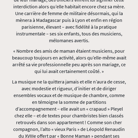
interdiction alors qu’elle habitait encore chez sa mère.
Une carrière de femme de militaire désormais, qui la
mènera à Madagascar puis à Lyon et enfin en région
parisienne, élevant – avec fidélité à la pratique
instrumentale – ses six enfants, tous des musiciens,
mélomanes avertis.
« Nombre des amis de maman étaient musiciens, pour
beaucoup toujours en activité, alors qu’elle-même avait
arrêté sa vie professionnelle peu après son mariage, ce
qui lui avait certainement coûté. »
La musique ne la quittera jamais et elle n’aura de cesse,
avec modestie et rigueur, d’initier et de diriger
ensembles vocaux et de musique de chambre, comme
en témoigne la somme de partitions
d’accompagnement – elle avait un « crapaud » Pleyel
chez elle – et de textes pour chambristes bien classés
retrouvés dans son appartement ! Comme son cher
compagnon, l’alto « vieux Paris » de Léopold Renaudin
du XVIIIe offert par « Bonne Maman » pendant ses