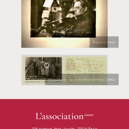
Maurice Vieux
Photo de la classe de Maurice Vieux (1941)
209 avenue Jean Jaurès, 75019 Paris