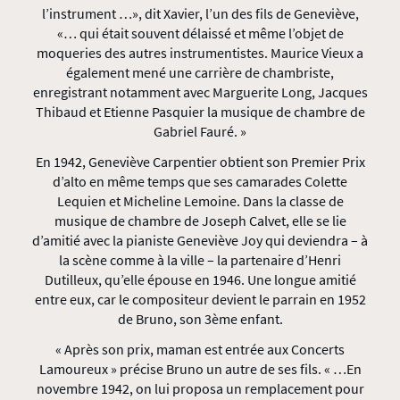
l’instrument …», dit Xavier, l’un des fils de Geneviève,
«… qui était souvent délaissé et même l’objet de
moqueries des autres instrumentistes. Maurice Vieux a
également mené une carrière de chambriste,
enregistrant notamment avec Marguerite Long, Jacques
Thibaud et Etienne Pasquier la musique de chambre de
Gabriel Fauré. »
En 1942, Geneviève Carpentier obtient son Premier Prix
d’alto en même temps que ses camarades Colette
Lequien et Micheline Lemoine. Dans la classe de
musique de chambre de Joseph Calvet, elle se lie
d’amitié avec la pianiste Geneviève Joy qui deviendra – à
la scène comme à la ville – la partenaire d’Henri
Dutilleux, qu’elle épouse en 1946. Une longue amitié
entre eux, car le compositeur devient le parrain en 1952
de Bruno, son 3ème enfant.
« Après son prix, maman est entrée aux Concerts
Lamoureux » précise Bruno un autre de ses fils. « …En
novembre 1942, on lui proposa un remplacement pour