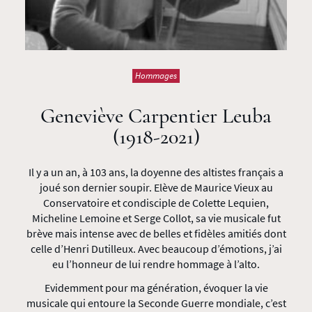
Hommages
Geneviève Carpentier Leuba
(1918-2021)
Il y a un an, à 103 ans, la doyenne des altistes français a
joué son dernier soupir. Elève de Maurice Vieux au
Conservatoire et condisciple de Colette Lequien,
Micheline Lemoine et Serge Collot, sa vie musicale fut
brève mais intense avec de belles et fidèles amitiés dont
celle d’Henri Dutilleux. Avec beaucoup d’émotions, j’ai
eu l’honneur de lui rendre hommage à l’alto.
Evidemment pour ma génération, évoquer la vie
musicale qui entoure la Seconde Guerre mondiale, c’est