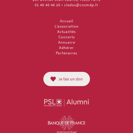
01 40 40 46 20
•
cledos@cnsmdp.fr
Accueil
L’association
Actualités
Concerts
Annuaire
Adhérer
Partenaires
Je fais un don