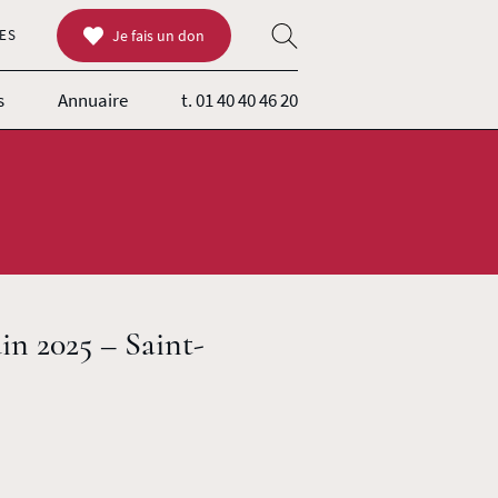
ES
Je fais un don
s
Annuaire
t. 01 40 40 46 20
uin 2025 – Saint-