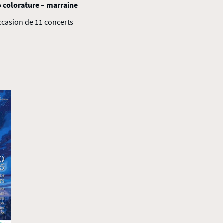
no colorature – marraine
occasion de 11 concerts