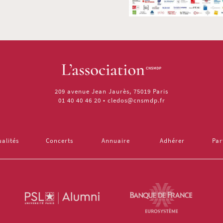
209 avenue Jean Jaurès, 75019 Paris
01 40 40 46 20
•
cledos@cnsmdp.fr
ualités
Concerts
Annuaire
Adhérer
Par