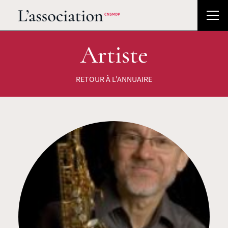
Artiste
RETOUR À L'ANNUAIRE