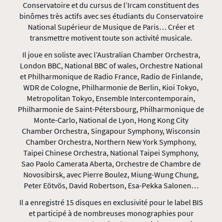
Conservatoire et du cursus de l’Ircam constituent des
binômes très actifs avec ses étudiants du Conservatoire
National Supérieur de Musique de Paris… Créer et
transmettre motivent toute son activité musicale.
Il joue en soliste avec l’Australian Chamber Orchestra,
London BBC, National BBC of wales, Orchestre National
et Philharmonique de Radio France, Radio de Finlande,
WDR de Cologne, Philharmonie de Berlin, Kioi Tokyo,
Metropolitan Tokyo, Ensemble Intercontemporain,
Philharmonie de Saint-Pétersbourg, Philharmonique de
Monte-Carlo, National de Lyon, Hong Kong City
Chamber Orchestra, Singapour Symphony, Wisconsin
Chamber Orchestra, Northern New York Symphony,
Taipei Chinese Orchestra, National Taipei Symphony,
Sao Paolo Camerata Aberta, Orchestre de Chambre de
Novosibirsk, avec Pierre Boulez, Miung-Wung Chung,
Peter Eötvös, David Robertson, Esa-Pekka Salonen…
Il a enregistré 15 disques en exclusivité pour le label BIS
et participé à de nombreuses monographies pour