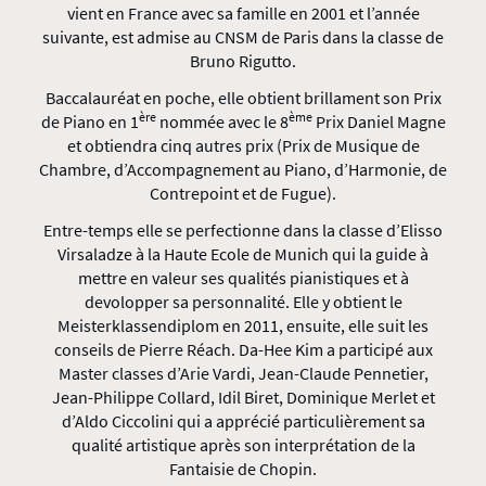
vient en France avec sa famille en 2001 et l’année
suivante, est admise au CNSM de Paris dans la classe de
Bruno Rigutto.
Baccalauréat en poche, elle obtient brillament son Prix
ère
ème
de Piano en 1
nommée avec le 8
Prix Daniel Magne
et obtiendra cinq autres prix (Prix de Musique de
Chambre, d’Accompagnement au Piano, d’Harmonie, de
Contrepoint et de Fugue).
Entre-temps elle se perfectionne dans la classe d’Elisso
Virsaladze à la Haute Ecole de Munich qui la guide à
mettre en valeur ses qualités pianistiques et à
devolopper sa personnalité. Elle y obtient le
Meisterklassendiplom en 2011, ensuite, elle suit les
conseils de Pierre Réach. Da-Hee Kim a participé aux
Master classes d’Arie Vardi, Jean-Claude Pennetier,
Jean-Philippe Collard, Idil Biret, Dominique Merlet et
d’Aldo Ciccolini qui a apprécié particulièrement sa
qualité artistique après son interprétation de la
Fantaisie de Chopin.