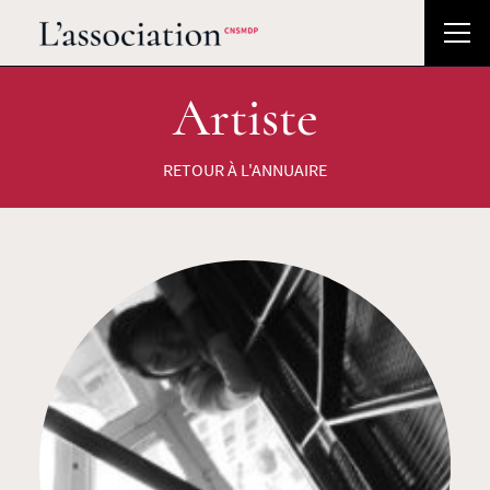
Artiste
RETOUR À L'ANNUAIRE