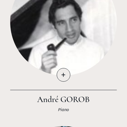
+
André GOROB
Piano