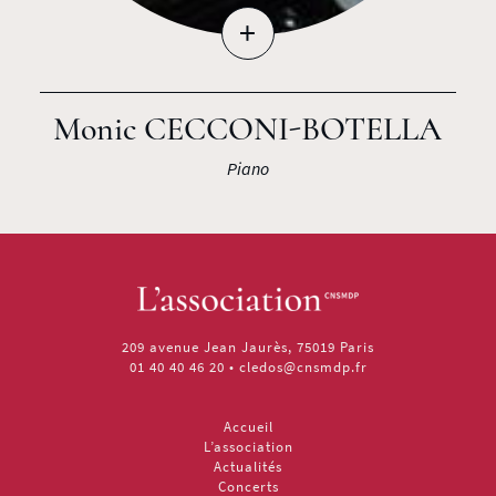
+
Monic CECCONI-BOTELLA
Piano
209 avenue Jean Jaurès, 75019 Paris
01 40 40 46 20
•
cledos@cnsmdp.fr
Accueil
L’association
Actualités
Concerts