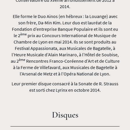
Conservatoire du XVème arrondissement de 2012 à
2014.
Elle forme le Duo Ainos (en hébreux : la Louange) avec
son frère, Da-Min Kim. Leur duo est lauréat de la
Fondation d’entreprise Banque Populaire et ils sont eu
ème
le 2
prix au Concours International de Musique de
Chambre de Lyon en mai 2014. Ils se sont produits au
Festival Appassionata, aux Musicales de Bagatelle, à
l’Heure Musicale d’Alain Marinaro, à l’Hôtel de Soubise,
ème
au 2
Rencontres Franco-Coréenne d’Art et de Culture
à la Ferme de Villefavard, aux Musicales de Bagetelle à
l’Arsenal de Metz et à l’Opéra National de Lyon.
Leur premier disque consacré à la Sonate de R. Strauss
est sorti chez Lyrinx en octobre 2014.
Disques