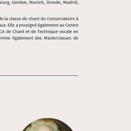
bourg, Genève, Munich, Dresde, Madrid,
de la classe de chant du Conservatoire à
x. Elle a enseigné également au Centre
 CA de Chant et de Technique vocale en
 anime également des Masterclasses de