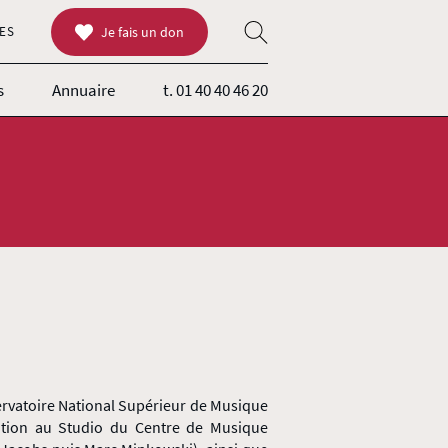
ES
Je fais un don
s
Annuaire
t. 01 40 40 46 20
ervatoire National Supérieur de Musique
ation au Studio du Centre de Musique