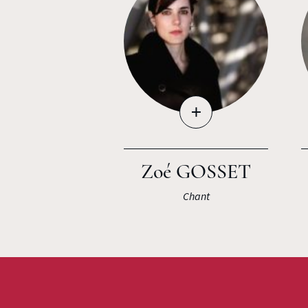
+
Zoé GOSSET
Chant