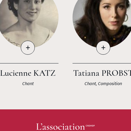
+
+
Lucienne KATZ
Tatiana PROBS
Chant
Chant, Composition