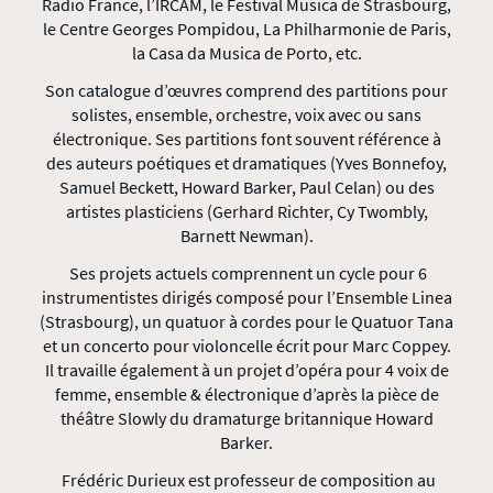
Radio France, l’IRCAM, le Festival Musica de Strasbourg,
le Centre Georges Pompidou, La Philharmonie de Paris,
la Casa da Musica de Porto, etc.
Son catalogue d’œuvres comprend des partitions pour
solistes, ensemble, orchestre, voix avec ou sans
électronique. Ses partitions font souvent référence à
des auteurs poétiques et dramatiques (Yves Bonnefoy,
Samuel Beckett, Howard Barker, Paul Celan) ou des
artistes plasticiens (Gerhard Richter, Cy Twombly,
Barnett Newman).
Ses projets actuels comprennent un cycle pour 6
instrumentistes dirigés composé pour l’Ensemble Linea
(Strasbourg), un quatuor à cordes pour le Quatuor Tana
et un concerto pour violoncelle écrit pour Marc Coppey.
Il travaille également à un projet d’opéra pour 4 voix de
femme, ensemble & électronique d’après la pièce de
théâtre Slowly du dramaturge britannique Howard
Barker.
Frédéric Durieux est professeur de composition au