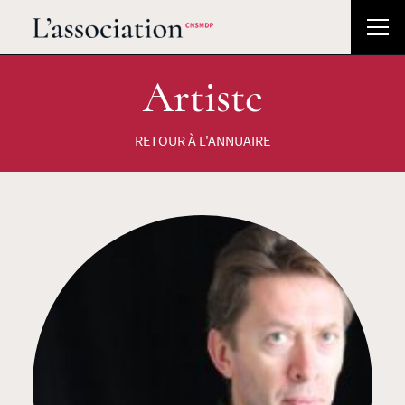
Artiste
RETOUR À L'ANNUAIRE