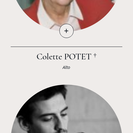
+
Colette POTET †
Alto