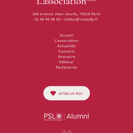
209 avenue Jean Jaurès, 75019 Paris
01 40 40 46 20
•
cledos@cnsmdp.fr
Accueil
L’association
Actualités
Concerts
Annuaire
Adhérer
Partenaires
Je fais un don