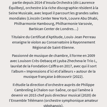
partie depuis 2014 d’Insula Orchestra (dir.Laurence
Équilbey), orchestre à la riche discographie résident à la
Seine Musicale, avec lequel il parcourt les grandes salles
mondiales (Lincoln Center New York, Louvre Abu Dhabi,
Philharmonie Hambourg, Philharmonie Varsovie,
Barbican Center de Londres…)
Titulaire du Certificat d’Aptitude, Louis-Jean Perreau
enseigne le violon au Conservatoire à Rayonnement
Régional de Saint-Etienne.
Passionné de musique de chambre, il forme en 2009
avec Louison Crès-Debacq et Lyuba Zhecheva le Trio L,
lauréat de la Fondation Cziffra en 2017, avec qui il sort
l’album « Impressions d’ici et d’ailleurs » autour de la
musique française à découvrir (2022).
Il étudie la direction d’orchestre auprès de Philippe
Cambreling à Chalon-sur-Saône, ce qui l’amène à
devenir en 2015 chef puis directeur musical (2020) de
l’Ensemble Télémann (orchestre symphonique amateur
stéphanois).