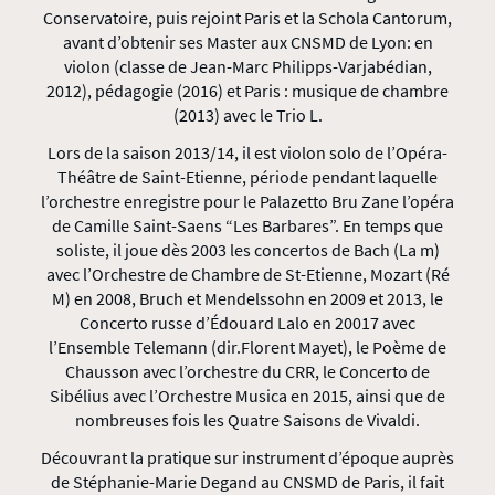
Conservatoire, puis rejoint Paris et la Schola Cantorum,
avant d’obtenir ses Master aux CNSMD de Lyon: en
violon (classe de Jean-Marc Philipps-Varjabédian,
2012), pédagogie (2016) et Paris : musique de chambre
(2013) avec le Trio L.
Lors de la saison 2013/14, il est violon solo de l’Opéra-
Théâtre de Saint-Etienne, période pendant laquelle
l’orchestre enregistre pour le Palazetto Bru Zane l’opéra
de Camille Saint-Saens “Les Barbares”. En temps que
soliste, il joue dès 2003 les concertos de Bach (La m)
avec l’Orchestre de Chambre de St-Etienne, Mozart (Ré
M) en 2008, Bruch et Mendelssohn en 2009 et 2013, le
Concerto russe d’Édouard Lalo en 20017 avec
l’Ensemble Telemann (dir.Florent Mayet), le Poème de
Chausson avec l’orchestre du CRR, le Concerto de
Sibélius avec l’Orchestre Musica en 2015, ainsi que de
nombreuses fois les Quatre Saisons de Vivaldi.
Découvrant la pratique sur instrument d’époque auprès
de Stéphanie-Marie Degand au CNSMD de Paris, il fait