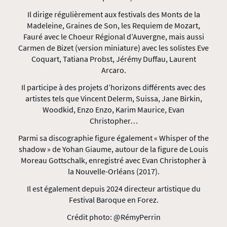
Il dirige régulièrement aux festivals des Monts de la
Madeleine, Graines de Son, les Requiem de Mozart,
Fauré avec le Choeur Régional d’Auvergne, mais aussi
Carmen de Bizet (version miniature) avec les solistes Eve
Coquart, Tatiana Probst, Jérémy Duffau, Laurent
Arcaro.
Il participe à des projets d’horizons différents avec des
artistes tels que Vincent Delerm, Suissa, Jane Birkin,
Woodkid, Enzo Enzo, Karim Maurice, Evan
Christopher…
Parmi sa discographie figure également « Whisper of the
shadow » de Yohan Giaume, autour de la figure de Louis
Moreau Gottschalk, enregistré avec Evan Christopher à
la Nouvelle-Orléans (2017).
Il est également depuis 2024 directeur artistique du
Festival Baroque en Forez.
Crédit photo: @RémyPerrin