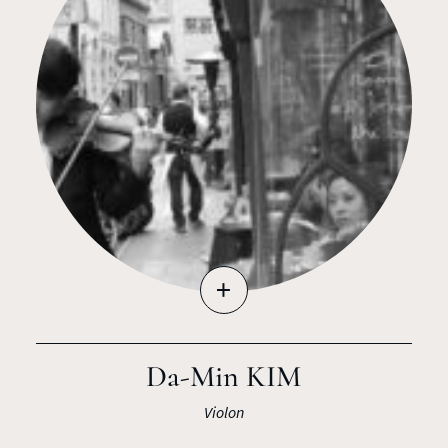
+
Da-Min KIM
Violon