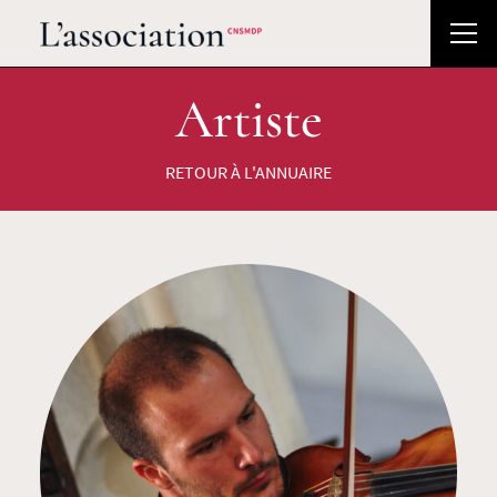
Artiste
RETOUR À L'ANNUAIRE