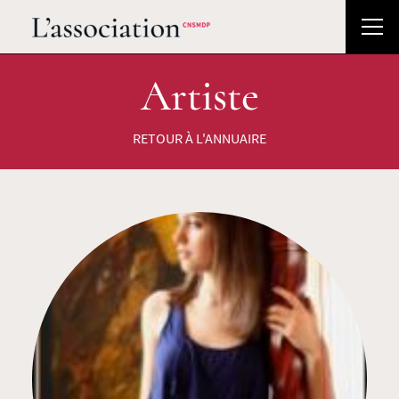
Artiste
RETOUR À L'ANNUAIRE