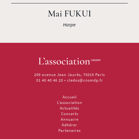
Mai FUKUI
Harpe
209 avenue Jean Jaurès, 75019 Paris
01 40 40 46 20
•
cledos@cnsmdp.fr
Accueil
L’association
Actualités
Concerts
Annuaire
Adhérer
Partenaires