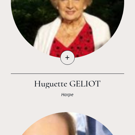
+
Huguette GELIOT
Harpe