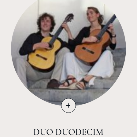
+
DUO DUODECIM