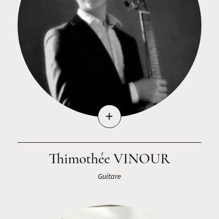
+
Thimothée VINOUR
Guitare