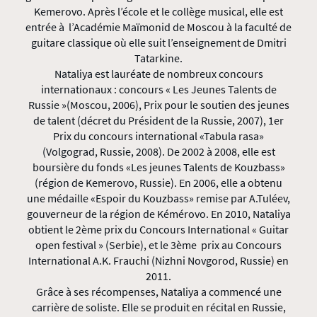
Kemerovo. Après l’école et le collège musical, elle est
entrée à l’Académie Maïmonid de Moscou à la faculté de
guitare classique où elle suit l’enseignement de Dmitri
Tatarkine.
Nataliya est lauréate de nombreux concours
internationaux : concours « Les Jeunes Talents de
Russie »(Moscou, 2006), Prix pour le soutien des jeunes
de talent (décret du Président de la Russie, 2007), 1er
Prix du concours international «Tabula rasa»
(Volgograd, Russie, 2008). De 2002 à 2008, elle est
boursière du fonds «Les jeunes Talents de Kouzbass»
(région de Kemerovo, Russie). En 2006, elle a obtenu
une médaille «Espoir du Kouzbass» remise par A.Tuléev,
gouverneur de la région de Kémérovo. En 2010, Nataliya
obtient le 2ème prix du Concours International « Guitar
open festival » (Serbie), et le 3ème prix au Concours
International A.K. Frauchi (Nizhni Novgorod, Russie) en
2011.
Grâce à ses récompenses, Nataliya a commencé une
carrière de soliste. Elle se produit en récital en Russie,