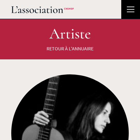
Artiste
RETOUR À L'ANNUAIRE