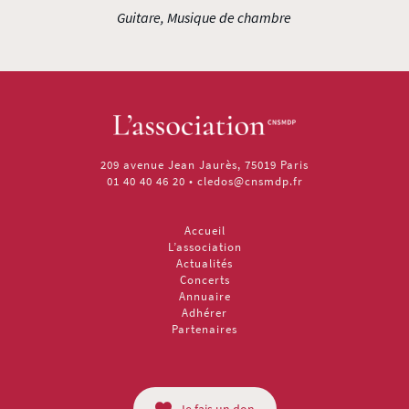
Guitare, Musique de chambre
209 avenue Jean Jaurès, 75019 Paris
01 40 40 46 20
•
cledos@cnsmdp.fr
Accueil
L’association
Actualités
Concerts
Annuaire
Adhérer
Partenaires
Je fais un don