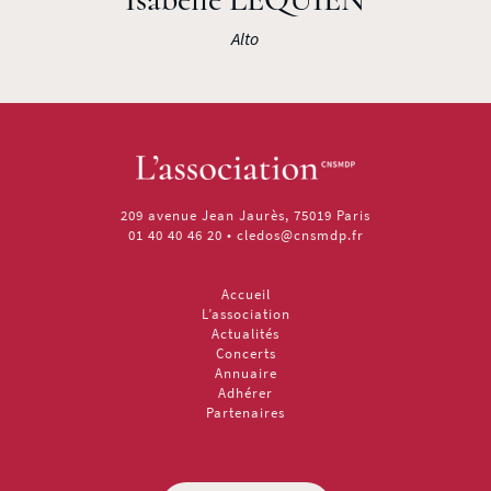
Alto
209 avenue Jean Jaurès, 75019 Paris
01 40 40 46 20
•
cledos@cnsmdp.fr
Accueil
L’association
Actualités
Concerts
Annuaire
Adhérer
Partenaires