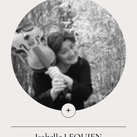
+
Isabelle LEQUIEN