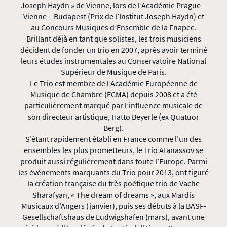
Joseph Haydn » de Vienne, lors de l’Académie Prague –
Vienne – Budapest (Prix de l’Institut Joseph Haydn) et
au Concours Musiques d’Ensemble de la Fnapec.
Brillant déjà en tant que solistes, les trois musiciens
décident de fonder un trio en 2007, après avoir terminé
leurs études instrumentales au Conservatoire National
Supérieur de Musique de Paris.
Le Trio est membre de l’Académie Européenne de
Musique de Chambre (ECMA) depuis 2008 et a été
particulièrement marqué par l’influence musicale de
son directeur artistique, Hatto Beyerle (ex Quatuor
Berg).
S’étant rapidement établi en France comme l’un des
ensembles les plus prometteurs, le Trio Atanassov se
produit aussi régulièrement dans toute l’Europe. Parmi
les événements marquants du Trio pour 2013, ont figuré
la création française du très poétique trio de Vache
Sharafyan, « The dream of dreams », aux Mardis
Musicaux d’Angers (janvier), puis ses débuts à la BASF-
Gesellschaftshaus de Ludwigshafen (mars), avant une