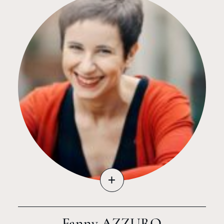
+
Fanny AZZURO