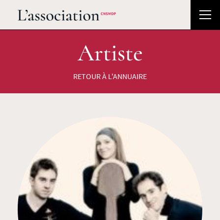
Artiste
RETOUR À L'ANNUAIRE