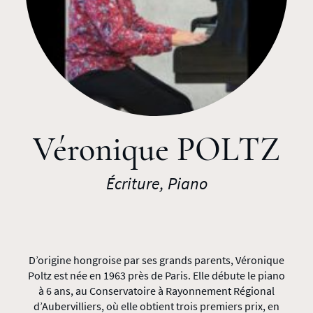
Véronique POLTZ
Écriture, Piano
D’origine hongroise par ses grands parents, Véronique
Poltz est née en 1963 près de Paris. Elle débute le piano
à 6 ans, au Conservatoire à Rayonnement Régional
d’Aubervilliers, où elle obtient trois premiers prix, en