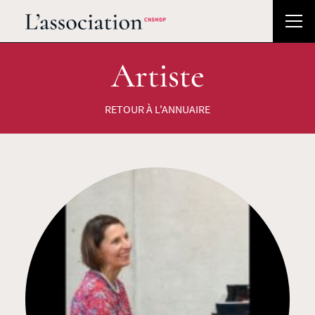
Artiste
RETOUR À L'ANNUAIRE