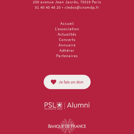
209 avenue Jean Jaurès, 75019 Paris
01 40 40 46 20
•
cledos@cnsmdp.fr
Accueil
L’association
Actualités
Concerts
Annuaire
Adhérer
Partenaires
Je fais un don