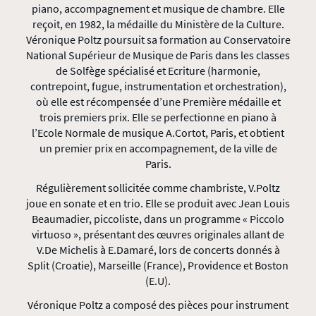
piano, accompagnement et musique de chambre. Elle
reçoit, en 1982, la médaille du Ministère de la Culture.
Véronique Poltz poursuit sa formation au Conservatoire
National Supérieur de Musique de Paris dans les classes
de Solfège spécialisé et Ecriture (harmonie,
contrepoint, fugue, instrumentation et orchestration),
où elle est récompensée d’une Première médaille et
trois premiers prix. Elle se perfectionne en piano à
l’Ecole Normale de musique A.Cortot, Paris, et obtient
un premier prix en accompagnement, de la ville de
Paris.
Régulièrement sollicitée comme chambriste, V.Poltz
joue en sonate et en trio. Elle se produit avec Jean Louis
Beaumadier, piccoliste, dans un programme « Piccolo
virtuoso », présentant des œuvres originales allant de
V.De Michelis à E.Damaré, lors de concerts donnés à
Split (Croatie), Marseille (France), Providence et Boston
(E.U).
Véronique Poltz a composé des pièces pour instrument