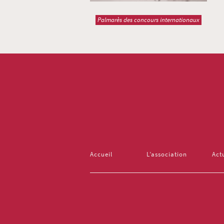
Palmarès des concours internationaux
Accueil
L’association
Act