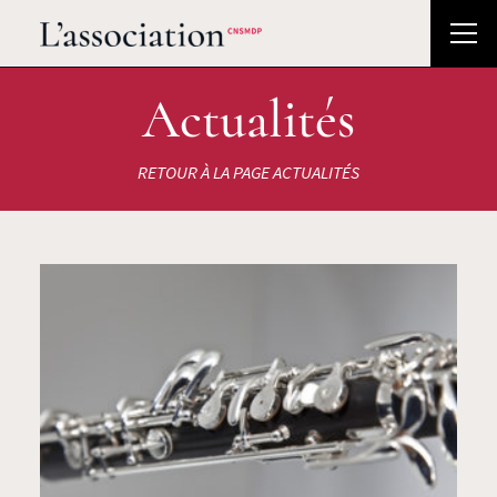
Actualités
RETOUR À LA PAGE ACTUALITÉS