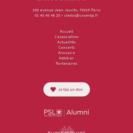
209 avenue Jean Jaurès, 75019 Paris
01 40 40 46 20
•
cledos@cnsmdp.fr
Accueil
L’association
Actualités
Concerts
Annuaire
Adhérer
Partenaires
Je fais un don