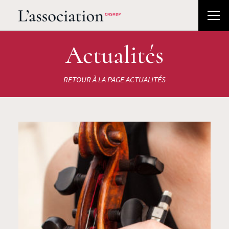
Actualités
RETOUR À LA PAGE ACTUALITÉS