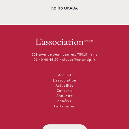
Kojiro OKADA
209 avenue Jean Jaurès, 75019 Paris
01 40 40 46 20
•
cledos@cnsmdp.fr
Accueil
L’association
Actualités
Concerts
Annuaire
Adhérer
Partenaires