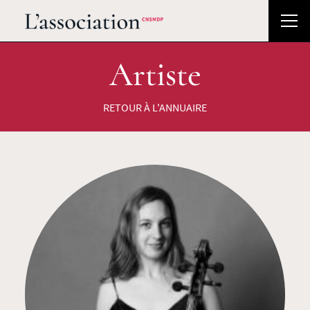
Artiste
RETOUR À L'ANNUAIRE