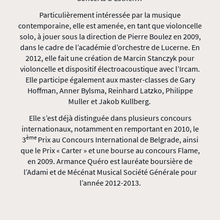
Particulièrement intéressée par la musique
contemporaine, elle est amenée, en tant que violoncelle
solo, à jouer sous la direction de Pierre Boulez en 2009,
dans le cadre de l’académie d’orchestre de Lucerne. En
2012, elle fait une création de Marcin Stanczyk pour
violoncelle et dispositif électroacoustique avec l’Ircam.
Elle participe également aux master-classes de Gary
Hoffman, Anner Bylsma, Reinhard Latzko, Philippe
Muller et Jakob Kullberg.
Elle s’est déjà distinguée dans plusieurs concours
internationaux, notamment en remportant en 2010, le
ème
3
Prix au Concours International de Belgrade, ainsi
que le Prix « Carter » et une bourse au concours Flame,
en 2009. Armance Quéro est lauréate boursière de
l’Adami et de Mécénat Musical Société Générale pour
l’année 2012-2013.