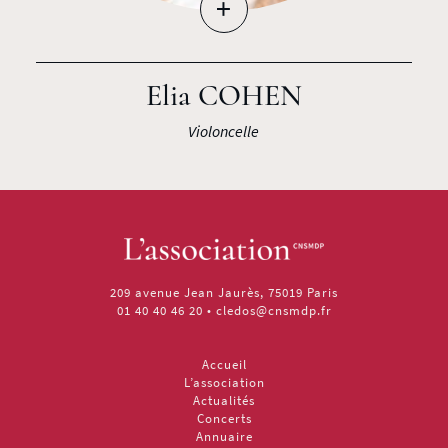
+
Elia COHEN
Violoncelle
209 avenue Jean Jaurès, 75019 Paris
01 40 40 46 20
•
cledos@cnsmdp.fr
Accueil
L’association
Actualités
Concerts
Annuaire