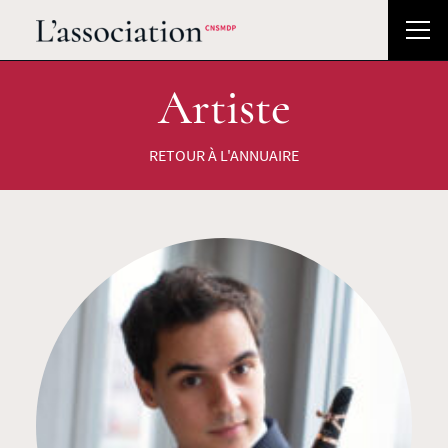
Artiste
RETOUR À L'ANNUAIRE