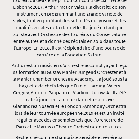
Lauréat du deuxième prix du Concours de clarinette de
Lisbonne2017, Arthur met en valeur la diversité de son
instrument en programmant une grande variété de
styles, tout en profitant des subtilités du lyrisme et des
qualités vocales de la clarinette. Il a joué en tant que
soliste avec l’Orchestre des Lauréats du Conservatoire
entre autres et a donné des récitals en solo dans toute
l’Europe. En 2018, il est récipiendaire d’une bourse de
carrière de la Fondation Safran.
Arthur est un musicien d’orchestre accompli, ayant reçu
sa formation au Gustav Mahler Jungend Orchester et à
la Mahler Chamber Orchestra Academy. Il a joué sous la
baguette de chefs tels que Daniel Harding, Valery
Gergiev, Antonio Pappano et Vladimir Jurowski. Il a été
invité à jouer en tant que clarinette solo avec
Gianandrea Noseda et le London Symphony Orchestra
lors de leur tournée européenne 2019 et est un invité
régulier avec des ensembles tels que l’Orchestre de
Paris et le Marinski Theatre Orchestra, entre autres.
Recherché comme chambriste sensible et généreux,