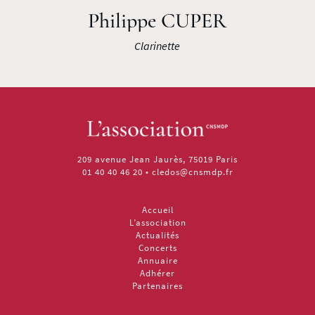
Philippe CUPER
Clarinette
209 avenue Jean Jaurès, 75019 Paris
01 40 40 46 20
•
cledos@cnsmdp.fr
Accueil
L’association
Actualités
Concerts
Annuaire
Adhérer
Partenaires