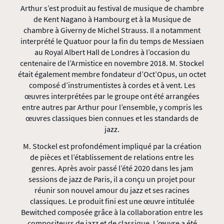
Arthur s’est produit au festival de musique de chambre
de Kent Nagano à Hambourg et à la Musique de
chambre à Giverny de Michel Strauss. Il a notamment
interprété le Quatuor pour la fin du temps de Messiaen
au Royal Albert Hall de Londres à l’occasion du
centenaire de l’Armistice en novembre 2018. M. Stockel
était également membre fondateur d’Oct’Opus, un octet
composé d’instrumentistes à cordes et à vent. Les
œuvres interprétées par le groupe ont été arrangées
entre autres par Arthur pour l’ensemble, y compris les
œuvres classiques bien connues et les standards de
jazz.
M. Stockel est profondément impliqué par la création
de pièces et l’établissement de relations entre les
genres. Après avoir passé l’été 2020 dans les jam
sessions de jazz de Paris, il a conçu un projet pour
réunir son nouvel amour du jazz et ses racines
classiques. Le produit fini est une œuvre intitulée
Bewitched composée grâce à la collaboration entre les
compositeurs de jazz et de classique. L’œuvre a été