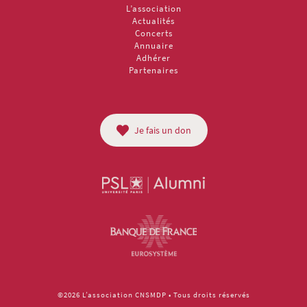
L’association
Actualités
Concerts
Annuaire
Adhérer
Partenaires
Je fais un don
©2026 L’association CNSMDP • Tous droits réservés