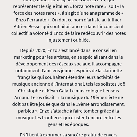
représentent le sigle italien « forza note rare », soit « la
force des notes rares ». Il s’agit d’une anagramme de «
Enzo Ferrarato ». On doit ce nom d’artiste au luthier
Adrien Besse, qui souhaitait ancrer dans l’inconscient
collectif la volonté d’Enzo de faire redécouvrir des notes
injustement oubliée.
Depuis 2020, Enzo s’est lancé dans le conseil en
marketing pour les artistes, en se spécialisant dans le
développement des réseaux sociaux. Il accompagne
notamment d’anciens jeunes espoirs de la clarinette
française qui souhaitent étendre leurs activités de
musique ancienne à l’international, tels les solistes Joë
Christophe et Kévin Galy. Le musicologue Lensois
Arnaud Leroy disait : « la musique du 19ème siècle ne
doit pas être jouée que dans le 19ème arrondissement,
parbleu ». Enzo s’attache à faire tomber grâce à la
musique les frontières qui existent encore entre les
gens et les époques.
FNR tient à exprimer sa sincère gratitude envers