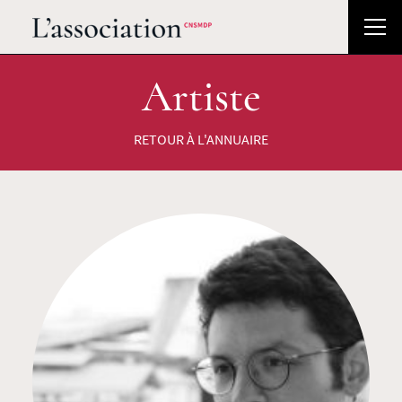
Artiste
RETOUR À L'ANNUAIRE