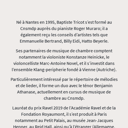
Né à Nantes en 1995, Baptiste Tricot s’est formé au
Cnsmdp auprès du pianiste Roger Muraro; il a
également reçu les conseils d’artistes tels que
Emmanuelle Bertrand, Billy Eidi, Hatto Beyerle.
Ses partenaires de musique de chambre comptent
notamment la violoniste Konstanze Heinicke, le
violoncelliste Marc-Antoine Novel, et il s’investit dans
l’ensemble Klang-peripherie fondé à Vienne (Autriche).
Particulièrement intéressé par le répertoire de mélodies
et de lieder, il forme un duo avec le ténor Benjamin
Athanase, actuellement en cursus de musique de
chambre au Cnsmdp.
Lauréat du prix Ravel 2019 de l’Académie Ravel et de la
Fondation Royaumont, il s’est produit à Paris
notamment au Petit Palais, au musée Jean-Jacques
Henner, au Reid Hall, ainsi qu’à l’étranger (Allemagne,