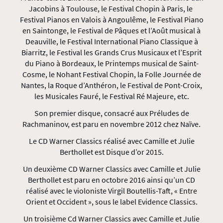
Jacobins à Toulouse, le Festival Chopin à Paris, le
Festival Pianos en Valois à Angoulême, le Festival Piano
en Saintonge, le Festival de Pâques et l’Août musical à
Deauville, le Festival International Piano Classique à
Biarritz, le Festival les Grands Crus Musicaux et l’Esprit
du Piano à Bordeaux, le Printemps musical de Saint-
Cosme, le Nohant Festival Chopin, la Folle Journée de
Nantes, la Roque d’Anthéron, le Festival de Pont-Croix,
les Musicales Fauré, le Festival Ré Majeure, etc.
Son premier disque, consacré aux Préludes de
Rachmaninov, est paru en novembre 2012 chez Naïve.
Le CD Warner Classics réalisé avec Camille et Julie
Berthollet est Disque d’or 2015.
Un deuxième CD Warner Classics avec Camille et Julie
Berthollet est paru en octobre 2016 ainsi qu’un CD
réalisé avec le violoniste Virgil Boutellis-Taft, « Entre
Orient et Occident », sous le label Evidence Classics.
Un troisième Cd Warner Classics avec Camille et Julie