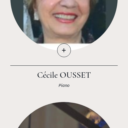
+
Cécile OUSSET
Piano