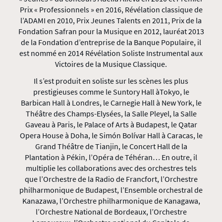
Prix « Professionnels » en 2016, Révélation classique de
l’ADAMI en 2010, Prix Jeunes Talents en 2011, Prix de la
Fondation Safran pour la Musique en 2012, lauréat 2013
de la Fondation d’entreprise de la Banque Populaire, il
est nommé en 2014 Révélation Soliste Instrumental aux
Victoires de la Musique Classique.
Il s’est produit en soliste sur les scènes les plus
prestigieuses comme le Suntory Hall àTokyo, le
Barbican Hall à Londres, le Carnegie Hall à New York, le
Théâtre des Champs-Elysées, la Salle Pleyel, la Salle
Gaveau à Paris, le Palace of Arts à Budapest, le Qatar
Opera House à Doha, le Simón Bolívar Hall à Caracas, le
Grand Théâtre de Tianjin, le Concert Hall de la
Plantation à Pékin, l’Opéra de Téhéran… En outre, il
multiplie les collaborations avec des orchestres tels
que l’Orchestre de la Radio de Francfort, l’Orchestre
philharmonique de Budapest, l’Ensemble orchestral de
Kanazawa, l’Orchestre philharmonique de Kanagawa,
l’Orchestre National de Bordeaux, l’Orchestre