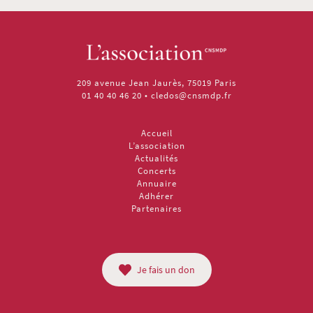
209 avenue Jean Jaurès, 75019 Paris
01 40 40 46 20
•
cledos@cnsmdp.fr
Accueil
L’association
Actualités
Concerts
Annuaire
Adhérer
Partenaires
Je fais un don