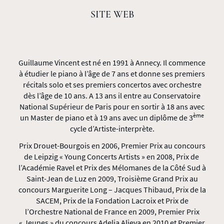
SITE WEB
Guillaume Vincent est né en 1991 à Annecy. Il commence
à étudier le piano à l’âge de 7 ans et donne ses premiers
récitals solo et ses premiers concertos avec orchestre
dès l’âge de 10 ans. A 13 ans il entre au Conservatoire
National Supérieur de Paris pour en sortir à 18 ans avec
ème
un Master de piano et à 19 ans avec un diplôme de 3
cycle d’Artiste-interprète.
Prix Drouet-Bourgois en 2006, Premier Prix au concours
de Leipzig « Young Concerts Artists » en 2008, Prix de
l’Académie Ravel et Prix des Mélomanes de la Côté Sud à
Saint-Jean de Luz en 2009, Troisième Grand Prix au
concours Marguerite Long – Jacques Thibaud, Prix de la
SACEM, Prix de la Fondation Lacroix et Prix de
l’Orchestre National de France en 2009, Premier Prix
« Jeunes » du concours Adelia Alieva en 2010 et Premier