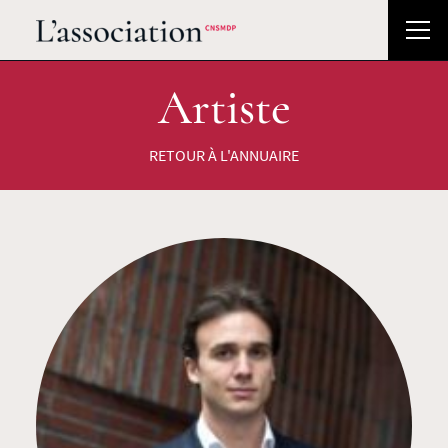
Artiste
RETOUR À L'ANNUAIRE