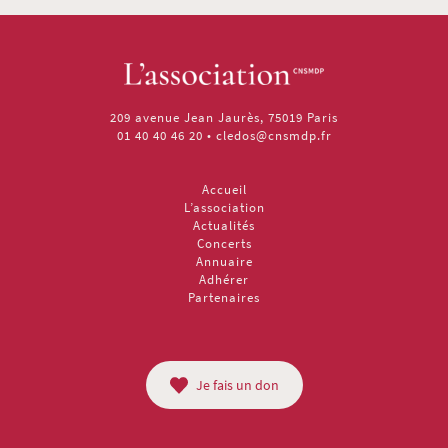
209 avenue Jean Jaurès, 75019 Paris
01 40 40 46 20
•
cledos@cnsmdp.fr
Accueil
L’association
Actualités
Concerts
Annuaire
Adhérer
Partenaires
Je fais un don