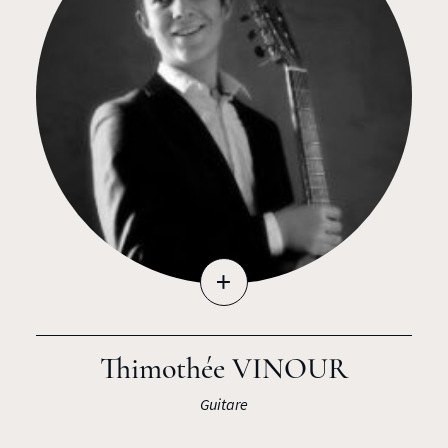
+
Thimothée VINOUR
Guitare