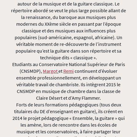
autour de la musique et de la guitare classique. Le
répertoire abordé se veut le plus large possible allant de
la renaissance, du baroque aux musiques plus
modernes du XXème siècle en passant par l’époque
classique et des musiques aux influences plus
populaires (sud-américaine, espagnol, africaine). Un
véritable moment de re-découverte de l’instrument
populaire qu’est la guitare dans son répertoire et sa
technique dits « classique ».
Etudiants au Conservatoire National Supérieur de Paris
(CNSMDP),
Margot
et
Remi
continuent d’évoluer
ensemble professionnellement, en développant un
véritable travail de chambriste. Ils intègrent 2015 le
CNSMDP en musique de chambre dans la classe de
Claire Désert et d’Amy Flammer.
Forts de leurs formations pédagogiques (tous deux
titulaires du DE d’enseignant en guitare), ils créent en
2014 le projet pédagogique « Ensemble, la guitare » qui
les amène, lors de rencontre dans les écoles de
musique et les conservatoires, à faire partager leur