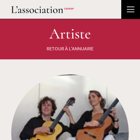
Artiste
RETOUR À L'ANNUAIRE