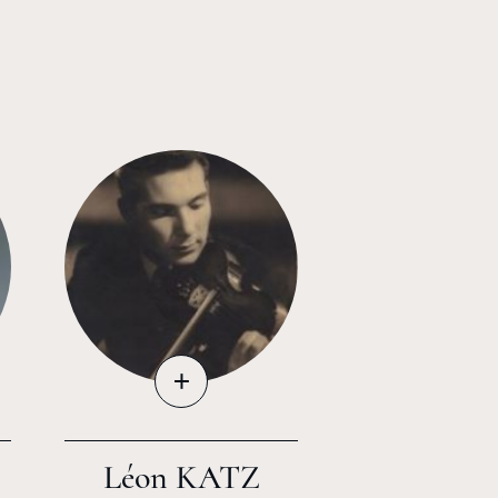
+
Léon KATZ