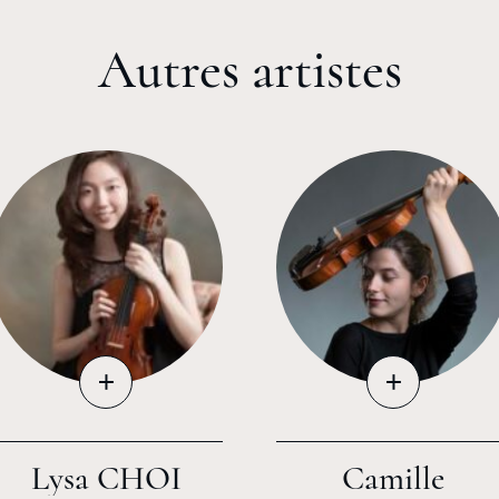
Autres artistes
+
+
Lysa CHOI
Camille