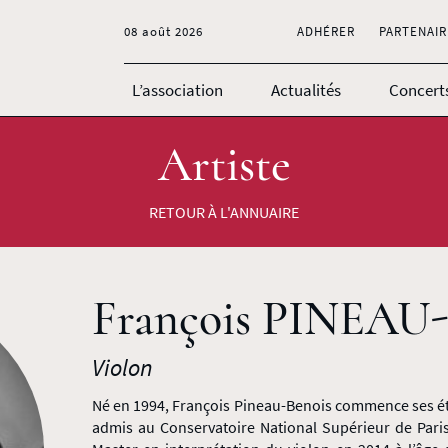
08 août 2026
ADHÉRER
PARTENAIR
L’association
Actualités
Concert
Artiste
RETOUR À L'ANNUAIRE
François PINEAU
Violon
Né en 1994, François Pineau-Benois commence ses étu
admis au Conservatoire National Supérieur de Pari