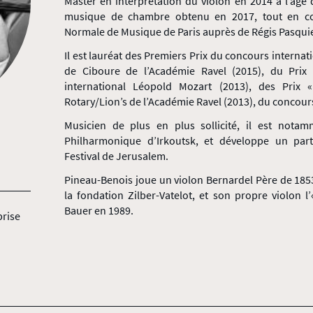
Master en interprétation du violon en 2014 à l’âge 
musique de chambre obtenu en 2017, tout en con
Normale de Musique de Paris auprès de Régis Pasquie
Il est lauréat des Premiers Prix du concours internat
de Ciboure de l’Académie Ravel (2015), du Prix
international Léopold Mozart (2013), des Prix 
Rotary/Lion’s de l’Académie Ravel (2013), du concour
Musicien de plus en plus sollicité, il est notamm
Philharmonique d’Irkoutsk, et développe un parte
Festival de Jerusalem.
Pineau-Benois joue un violon Bernardel Père de 185
la fondation Zilber-Vatelot, et son propre violon
Bauer en 1989.
prise