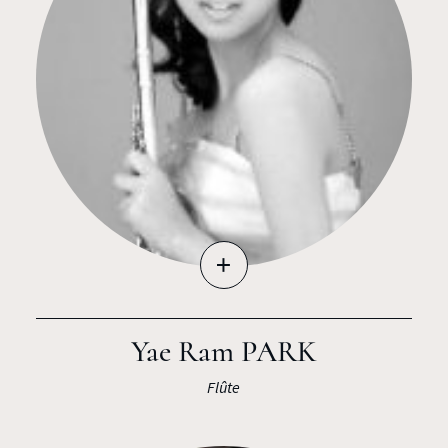
+
Yae Ram PARK
Flûte