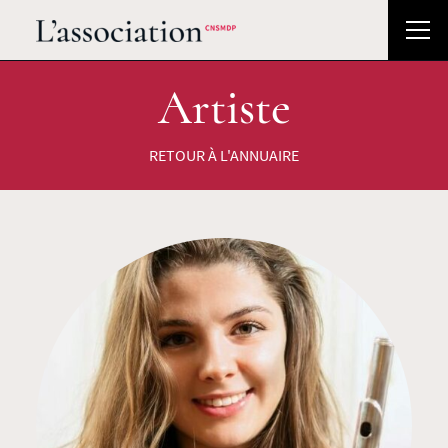
Artiste
RETOUR À L'ANNUAIRE