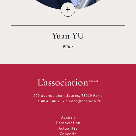
+
Yuan YU
Flûte
209 avenue Jean Jaurès, 75019 Paris
01 40 40 46 20
•
cledos@cnsmdp.fr
Accueil
L’association
Actualités
Concerts