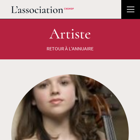
Artiste
RETOUR À L'ANNUAIRE