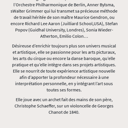
l’Orchestre Philharmonique de Berlin, Anner Bylsma,
sWalter Grimmer qui lui transmet sa précieuse méthode
de travail héritée de son maître Maurice Gendron, ou
encore Richard Lee Aaron (Juilliard School,USA), Stefan
Popov (Guidhal University, Londres), Sonia Wieder-
Atherton, Emilio Colon…
Désireuse d’enrichir toujours plus son univers musical
et artistique, elle se passionne pour les arts picturaux,
les arts du cirque ou encore la danse baroque, qu’elle
pratique et qu’elle intègre dans ses projets artistiques.
Elle se nourrit de toute expérience artistique nouvelle
afin d’apporter la profondeur nécessaire à une
interprétation personnelle, en y intégrant l’art sous
toutes ses formes.
Elle joue avec un archet fait des mains de son père,
Christophe Schaeffer, sur un violoncelle de Georges
Chanot de 1840.