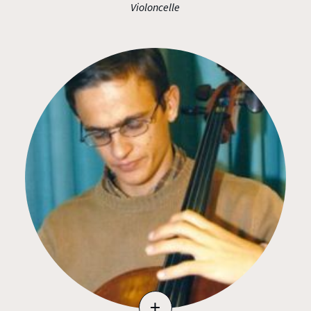
Violoncelle
+