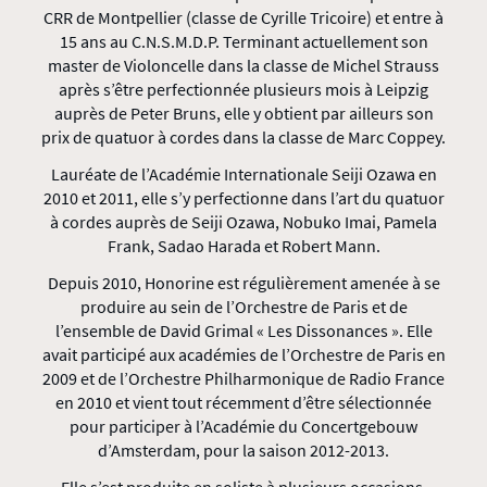
CRR de Montpellier (classe de Cyrille Tricoire) et entre à
15 ans au C.N.S.M.D.P. Terminant actuellement son
master de Violoncelle dans la classe de Michel Strauss
après s’être perfectionnée plusieurs mois à Leipzig
auprès de Peter Bruns, elle y obtient par ailleurs son
prix de quatuor à cordes dans la classe de Marc Coppey.
Lauréate de l’Académie Internationale Seiji Ozawa en
2010 et 2011, elle s’y perfectionne dans l’art du quatuor
à cordes auprès de Seiji Ozawa, Nobuko Imai, Pamela
Frank, Sadao Harada et Robert Mann.
Depuis 2010, Honorine est régulièrement amenée à se
produire au sein de l’Orchestre de Paris et de
l’ensemble de David Grimal « Les Dissonances ». Elle
avait participé aux académies de l’Orchestre de Paris en
2009 et de l’Orchestre Philharmonique de Radio France
en 2010 et vient tout récemment d’être sélectionnée
pour participer à l’Académie du Concertgebouw
d’Amsterdam, pour la saison 2012-2013.