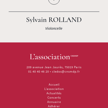
Sylvain ROLLAND
Violoncelle
209 avenue Jean Jaurès, 75019 Paris
01 40 40 46 20
•
cledos@cnsmdp.fr
Accueil
L’association
Actualités
Concerts
Annuaire
Adhérer