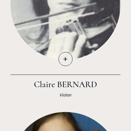
+
Claire BERNARD
Violon