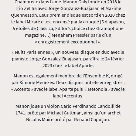
Chambriste dans l’âme, Manon Galy fonde en 2018 le
Trio Zeliha avec Jorge Gonzalez-Buajasan et Maxime
Quennesson. Leur premier disque est sorti en 2020 chez
le label Mirare et est encensé par la critique (5 diapason,
5 étoiles de Classica, Editor’s choice chez Gramophone
magazine…) Menahem Pressler parle d’un
« enregistrement exceptionnel ».
« Nuits Parisiennes », un nouveau disque en duo avec le
pianiste Jorge Gonzalez-Buajasan, paraîtra le 24 février
2023 chez le label Aparte.
Manon est également membre de l’Ensemble K, dirigé
par Simone Menezes. Deux disques ont été enregistrés :
« Accents » avec le label Aparte puis « Metonoia » avec le
label Accentus.
Manon joue un violon Carlo Ferdinando Landolfi de
1741, prêté par Michaël Guttman, ainsi qu’un archet
Nicolas Maire prêté par Renaud Capuçon.