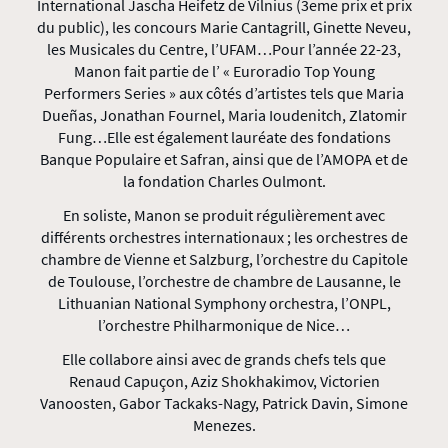
International Jascha Heifetz de Vilnius (3eme prix et prix
du public), les concours Marie Cantagrill, Ginette Neveu,
les Musicales du Centre, l’UFAM…Pour l’année 22-23,
Manon fait partie de l’ « Euroradio Top Young
Performers Series » aux côtés d’artistes tels que Maria
Dueñas, Jonathan Fournel, Maria Ioudenitch, Zlatomir
Fung…Elle est également lauréate des fondations
Banque Populaire et Safran, ainsi que de l’AMOPA et de
la fondation Charles Oulmont.
En soliste, Manon se produit régulièrement avec
différents orchestres internationaux ; les orchestres de
chambre de Vienne et Salzburg, l’orchestre du Capitole
de Toulouse, l’orchestre de chambre de Lausanne, le
Lithuanian National Symphony orchestra, l’ONPL,
l’orchestre Philharmonique de Nice…
Elle collabore ainsi avec de grands chefs tels que
Renaud Capuçon, Aziz Shokhakimov, Victorien
Vanoosten, Gabor Tackaks-Nagy, Patrick Davin, Simone
Menezes.