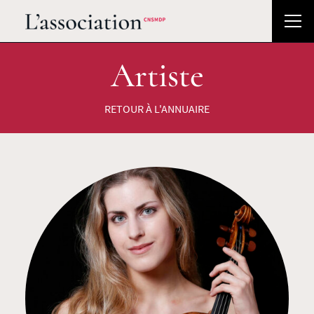
Artiste
RETOUR À L'ANNUAIRE