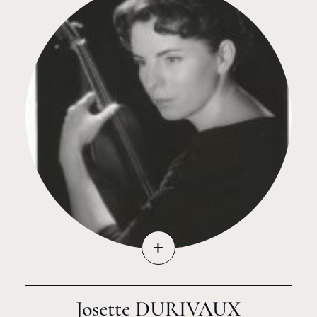
+
Josette DURIVAUX