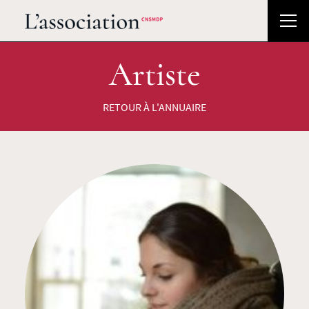
Artiste
RETOUR À L'ANNUAIRE