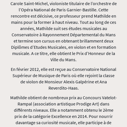
Carole Saint-Michel, violoniste titulaire de l’orchestre de
l’Opéra National de Paris Garnier-Bastille. Cette
rencontre est décisive, ce professeur prend Mathilde en
mains pour la former à haut niveau. Tout au long de ces
années, Mathilde suit ses études musicales au
Conservatoire à Rayonnement Départemental du Mans
et termine son cursus en obtenant brillamment deux
Diplômes d’Etudes Musicales, en violon et en formation
musicale. A ce titre, elle obtient le Prix d’Honneur de la
Ville du Mans.
En février 2012, elle est reçue au Conservatoire National
Supérieur de Musique de Paris où elle rejoint la classe
de violon de Monsieur Alexis Galpérine et Ana
Reverdito-Haas.
Mathilde obtient de nombreux prix au Concours Vatelot-
Rampal (association artistique Prodige Art) dans
différents niveaux. Elle a notamment obtenu le 2ème
prix de la catégorie Excellence en 2014. Pour nourrir
davantage sa curiosité musicale, elle participe à de