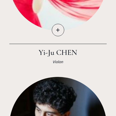
+
Yi-Ju CHEN
Violon