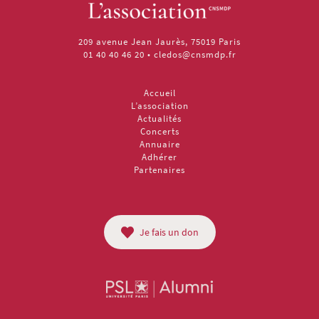
209 avenue Jean Jaurès, 75019 Paris
01 40 40 46 20
•
cledos@cnsmdp.fr
Accueil
L’association
Actualités
Concerts
Annuaire
Adhérer
Partenaires
Je fais un don