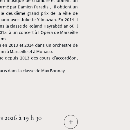
 en musique de chambre et obtient un
formé par Damien Paradisi, il obtient un
le deuxième grand prix de la ville de
iano avec Juliette Yilmazian. En 2014 il
dans la classe de Roland Hayrabédian où il
r 2015 à un concert à l’Opéra de Marseille
hms.
oue en 2013 et 2014 dans un orchestre de
ann à Marseille et à Monaco.
ne depuis 2013 des cours d’accordéon,
Paris dans la classe de Max Bonnay.
 2026 à 19 h 30
+