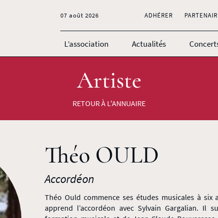
07 août 2026
ADHÉRER
PARTENAIR
L’association
Actualités
Concert
Artiste
RETOUR À L'ANNUAIRE
Théo OULD
Accordéon
Théo Ould commence ses études musicales à six an
apprend l’accordéon avec Sylvain Gargalian. Il su