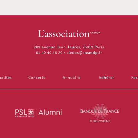
209 avenue Jean Jaurès, 75019 Paris
01 40 40 46 20
•
cledos@cnsmdp.fr
ualités
Concerts
Annuaire
Adhérer
Par