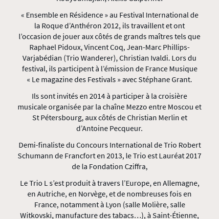
« Ensemble en Résidence » au Festival International de
la Roque d’Anthéron 2012, ils travaillent et ont
l’occasion de jouer aux côtés de grands maîtres tels que
Raphael Pidoux, Vincent Coq, Jean-Marc Phillips-
Varjabédian (Trio Wanderer), Christian Ivaldi. Lors du
festival, ils participent à l’émission de France Musique
« Le magazine des Festivals » avec Stéphane Grant.
Ils sont invités en 2014 à participer à la croisière
musicale organisée par la chaîne Mezzo entre Moscou et
St Pétersbourg, aux côtés de Christian Merlin et
d’Antoine Pecqueur.
Demi-finaliste du Concours International de Trio Robert
Schumann de Francfort en 2013, le Trio est Lauréat 2017
de la Fondation Cziffra,
Le Trio L s’est produit à travers l’Europe, en Allemagne,
en Autriche, en Norvège, et de nombreuses fois en
France, notamment à Lyon (salle Molière, salle
Witkovski, manufacture des tabacs…), à Saint-Étienne,