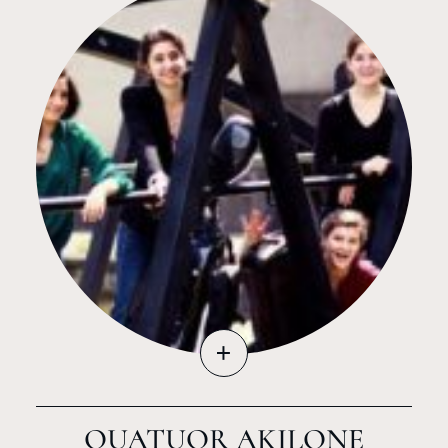
+
QUATUOR AKILONE