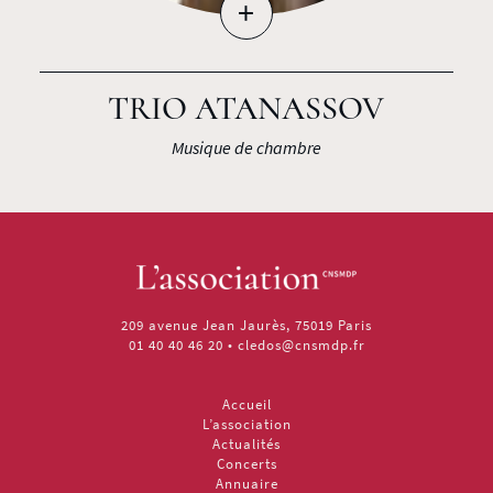
+
TRIO ATANASSOV
Musique de chambre
209 avenue Jean Jaurès, 75019 Paris
01 40 40 46 20
•
cledos@cnsmdp.fr
Accueil
L’association
Actualités
Concerts
Annuaire