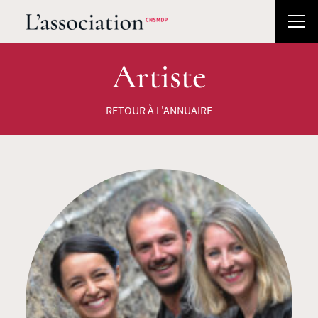
Artiste
RETOUR À L'ANNUAIRE