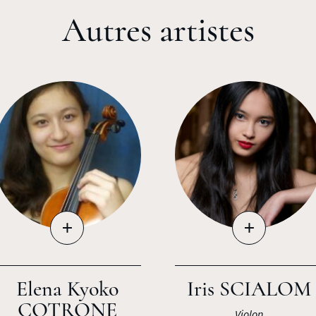
Autres artistes
+
+
Elena Kyoko
Iris SCIALOM
COTRONE
Violon