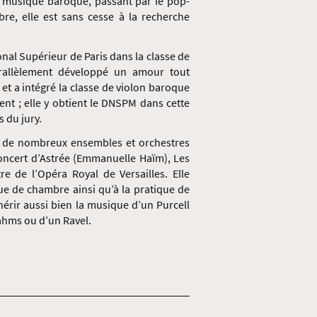
 musique baroque, passant par le pop-
e, elle est sans cesse à la recherche
nal Supérieur de Paris dans la classe de
rallèlement développé un amour tout
et a intégré la classe de violon baroque
t ; elle y obtient le DNSPM dans cette
s du jury.
s de nombreux ensembles et orchestres
 Concert d’Astrée (Emmanuelle Haïm), Les
re de l’Opéra Royal de Versailles. Elle
e de chambre ainsi qu’à la pratique de
 chérir aussi bien la musique d’un Purcell
ahms ou d’un Ravel.