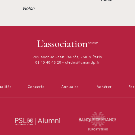
Violon
209 avenue Jean Jaurès, 75019 Paris
01 40 40 46 20
•
cledos@cnsmdp.fr
ualités
Concerts
Annuaire
Adhérer
Par