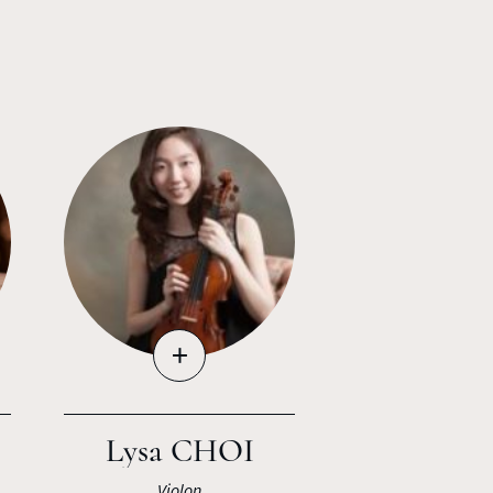
+
Lysa CHOI
Violon