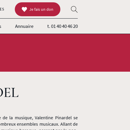
ES
Je fais un don
s
Annuaire
t. 01 40 40 46 20
DEL
 de la musique, Valentine Pinardel se
nombreux ensembles musicaux. Allant de