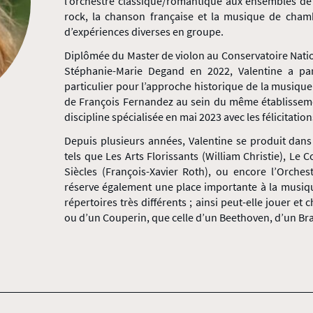
l’orchestre classique/romantique aux ensembles de
rock, la chanson française et la musique de chambr
d’expériences diverses en groupe.
Diplômée du Master de violon au Conservatoire Natio
Stéphanie-Marie Degand en 2022, Valentine a pa
particulier pour l’approche historique de la musique 
de François Fernandez au sein du même établissemen
discipline spécialisée en mai 2023 avec les félicitation
Depuis plusieurs années, Valentine se produit dan
tels que Les Arts Florissants (William Christie), Le
Siècles (François-Xavier Roth), ou encore l’Orchest
réserve également une place importante à la musiqu
répertoires très différents ; ainsi peut-elle jouer et
ou d’un Couperin, que celle d’un Beethoven, d’un Br