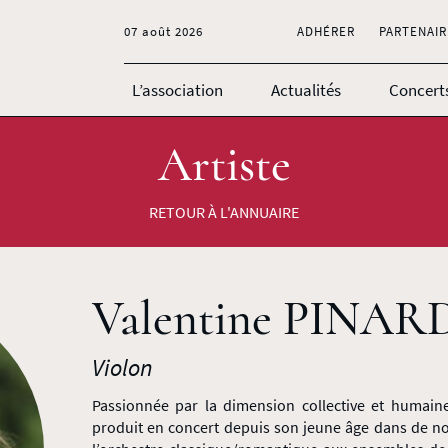
07 août 2026
ADHÉRER
PARTENAIR
L’association
Actualités
Concert
Artiste
RETOUR À L'ANNUAIRE
Valentine PINAR
Violon
Passionnée par la dimension collective et humaine
produit en concert depuis son jeune âge dans de 