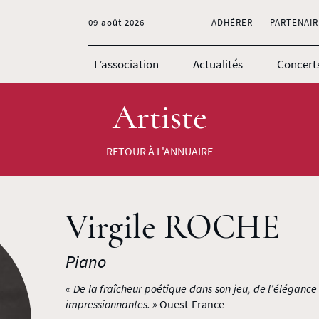
09 août 2026
ADHÉRER
PARTENAIR
L’association
Actualités
Concert
Artiste
RETOUR À L'ANNUAIRE
Virgile ROCHE
Piano
« De la fraîcheur poétique dans son jeu, de l’élégance 
impressionnantes. »
Ouest-France