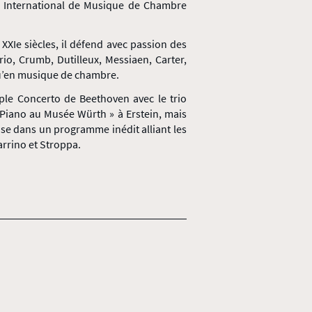
s International de Musique de Chambre
XXIe siècles, il défend avec passion des
io, Crumb, Dutilleux, Messiaen, Carter,
u’en musique de chambre.
ple Concerto de Beethoven avec le trio
« Piano au Musée Würth » à Erstein, mais
se dans un programme inédit alliant les
arrino et Stroppa.