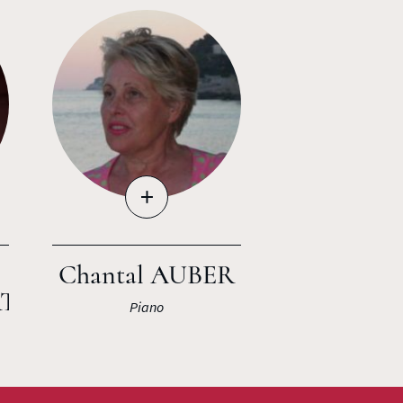
+
Chantal AUBER
RT
Piano