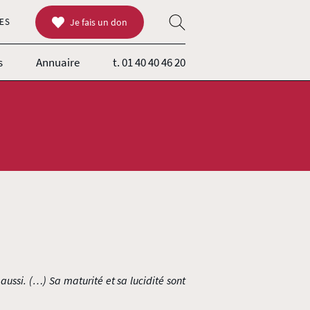
ES
Je fais un don
s
Annuaire
t. 01 40 40 46 20
aussi. (…) Sa maturité et sa lucidité sont