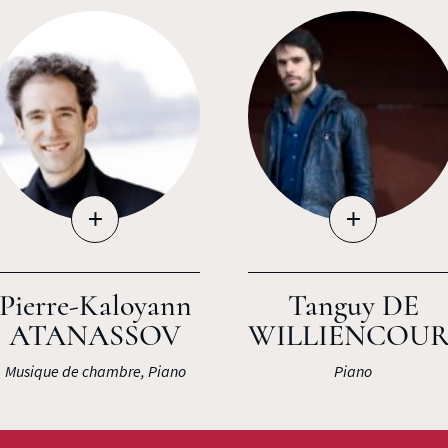
+
+
Pierre-Kaloyann
Tanguy DE
ATANASSOV
WILLIENCOU
Musique de chambre, Piano
Piano