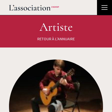
Artiste
RETOUR À L'ANNUAIRE