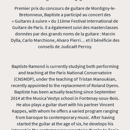
Premier prix du concours de guitare de Montigny-le-
Bretonneux, Baptiste a participé au concert des
« Guitares à suivre » du 11ème Festival International de
Guitare de Paris. Il a également suivi des masterclasses
données par des grands noms de la guitare : Marcin
Dylla, Carlo Marchione, Alvaro Pierri… et il bénéficie des
conseils de Judicaël Perroy.
Baptiste Ramond is currently studying both performing
and teaching at the Paris National Conservatoire
(CNSMDP), under the teaching of Tristan Manoukian,
recently appointed to the replacement of Roland Dyens.
Baptiste has been actually teaching since September
2014 at the Musica’Vestys school in Fontenay-sous-Bois.
He also plays a guitar duet with his partner Vincent
Kappes, with whom he offers a varied program ranging
from baroque to contemporary music. After having
started the guitar at the age of six, he develops his