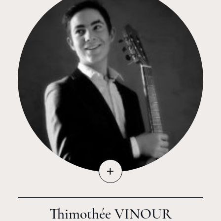
+
Thimothée VINOUR