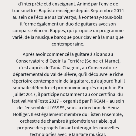
d’interprète et d’enseignant. Animé par l’envie de
transmettre, Baptiste enseigne depuis Septembre 2014
au sein de l’école Musica’Vestys, à Fontenay-sous-bois.
Il forme également un duo de guitares avec son
comparse Vincent Kappes, qui propose un programme
varié, de la musique baroque pour clavier à la musique
contemporaine.
Après avoir commencé la guitare à six ans au
Conservatoire d’Ozoir-la-Ferrière (Seine-et-Marne),
c’est auprès de Tania Chagnot, au Conservatoire
départemental du Val de Bièvre, qu’il découvre le riche
répertoire contemporain de la guitare, qu’aujourd’hui il
souhaite défendre et promouvoir auprès du public. En
juillet 2017, il participe notamment au concert final du
festival ManiFeste 2017 – organisé par l’IRCAM – au sein
de l’ensemble ULYSSES, sous la direction de Heinz
Holliger. Il est également membre du Listen Ensemble,
orchestre de chambre à géométrie variable, qui
propose des projets faisant interagir les nouvelles
technologies avec le langage musical.