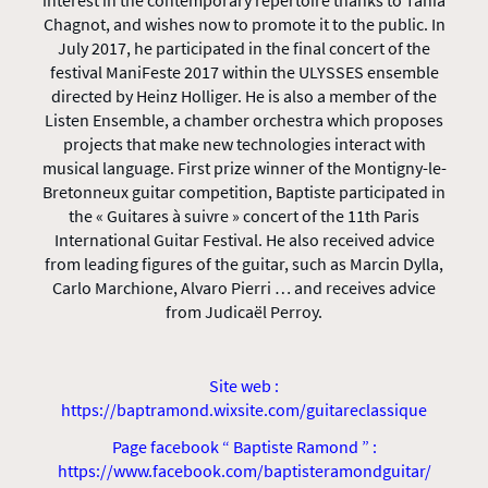
interest in the contemporary repertoire thanks to Tania
Chagnot, and wishes now to promote it to the public. In
July 2017, he participated in the final concert of the
festival ManiFeste 2017 within the ULYSSES ensemble
directed by Heinz Holliger. He is also a member of the
Listen Ensemble, a chamber orchestra which proposes
projects that make new technologies interact with
musical language. First prize winner of the Montigny-le-
Bretonneux guitar competition, Baptiste participated in
the « Guitares à suivre » concert of the 11th Paris
International Guitar Festival. He also received advice
from leading figures of the guitar, such as Marcin Dylla,
Carlo Marchione, Alvaro Pierri … and receives advice
from Judicaël Perroy.
Site web :
https://baptramond.wixsite.com/guitareclassique
Page facebook “ Baptiste Ramond ” :
https://www.facebook.com/baptisteramondguitar/