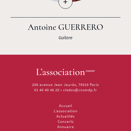
+
Antoine GUERRERO
Guitare
209 avenue Jean Jaurès, 75019 Paris
01 40 40 46 20
•
cledos@cnsmdp.fr
Accueil
L’association
Actualités
Concerts
Annuaire