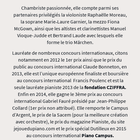
Chambriste passionnée, elle compte parmi ses
partenaires privilégiés la violoniste Raphaëlle Moreau,
la soprane Marie˗Laure Garnier, la mezzo Fiona
McGown, ainsi que les altistes et clarinettistes Manuel
Vioque-Judde et Bertrand Laude avec lesquels elle
forme le trio Märchen.
Lauréate de nombreux concours internationaux, citons
notamment en 2012 le 1er prix ainsi que le prix du
public au concours international Claude Bonneton, en
2013, elle est l’unique européenne finaliste et boursière
au concours international Francis Poulenc et est la
seule lauréate pianiste 2013 de la
fondation CZIFFRA.
Enfin en 2014, elle gagne le 3ème prix au concours
international Gabriel Fauré présidé par Jean-Philippe
Collard (1er prix non attribué). Elle remporte le Campus
d’Argent, le prix de la Sacem (pour la meilleure création
avec orchestre), le prix du magazine Pianiste, du site
jejouedupiano.com et le prix spécial Dutilleux en 2015
au concours international
Piano Campus.