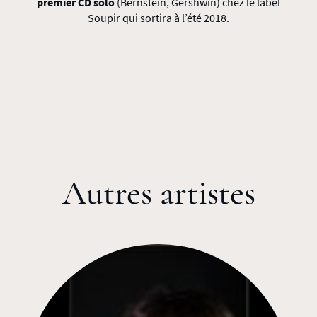
premier CD solo
(Bernstein, Gershwin) chez le label
Soupir qui sortira à l’été 2018.
Autres artistes