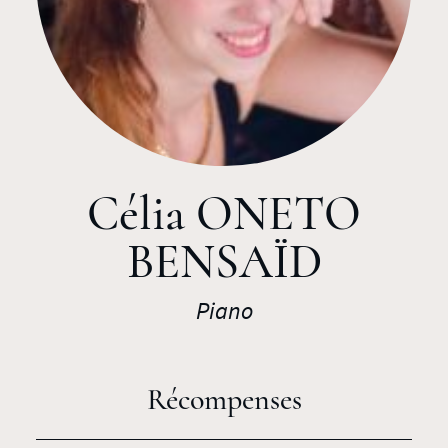
Célia ONETO
BENSAÏD
Piano
Récompenses