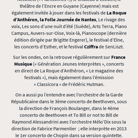
théâtre de l’Encre en Guyane (Cayenne) mais est
également invitée à jouer dans les festivals de
La Roque
d’Anthéron,
la Folle Journée de Nantes
, Le rivage des
voix, Les sons d’une nuit d’été (Suède), Arts Terra, Piano
Campus, Auvers-sur-Oise, Voix-là, Pianoscope (dernière
édition dirigée par Brigitte Engerer), le festival d’Elne,
les concerts d’Esther, et le festival
Cziffra
de SenLiszt.
Sur les ondes, on la retrouve régulièrement sur
France
Musique
(« Génération Jeunes Interprètes », concerts
en direct de La Roque d’Anthéron, « Le magazine des
festivals »), mais également dans l’émission
« Classicora » de Frédéric Hutman.
On a aussi pu l’entendre avec l’orchestre de la Garde
Républicaine dans le 3ème concerto de Beethoven, sous
la direction de François Boulanger, dans le 4ème
concerto de Beethoven et To Bill or not to Bill de
Raymond Alessandrini avec l’orchestre Mélo’Dix sous la
direction de Fabrice Parmentier ; elle interprète en 2013
le 1er concerto de Chopin dans sa version quintette.