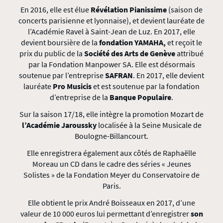
En 2016, elle est élue
Révélation Pianissime
(saison de
concerts parisienne et lyonnaise), et devient lauréate de
l’Académie Ravel à Saint-Jean de Luz. En 2017, elle
devient boursière de la
fondation YAMAHA,
et reçoit le
prix du public de la
Société des Arts de Genève
attribué
par la Fondation Manpower SA. Elle est désormais
soutenue par l’entreprise
SAFRAN
. En 2017, elle devient
lauréate
Pro Musicis
et est soutenue par la fondation
d’entreprise de la
Banque Populaire
.
Sur la saison 17/18, elle intègre la promotion Mozart de
l’Académie Jaroussky
localisée à la Seine Musicale de
Boulogne-Billancourt.
Elle enregistrera également aux côtés de Raphaëlle
Moreau un CD dans le cadre des séries « Jeunes
Solistes » de la Fondation Meyer du Conservatoire de
Paris.
Elle obtient le prix André Boisseaux en 2017, d’une
valeur de 10 000 euros lui permettant d’enregistrer
son