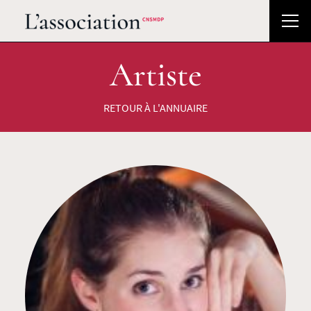
Artiste
RETOUR À L'ANNUAIRE