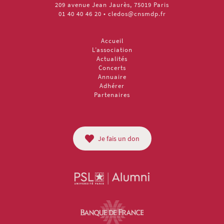
209 avenue Jean Jaurès, 75019 Paris
01 40 40 46 20
•
cledos@cnsmdp.fr
Accueil
L’association
Actualités
Concerts
Annuaire
Adhérer
Partenaires
Je fais un don