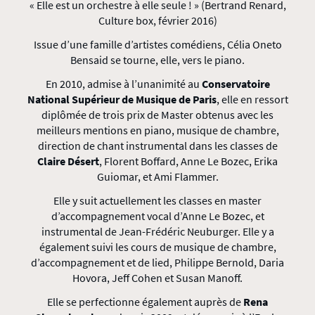
« Elle est un orchestre à elle seule ! » (Bertrand Renard,
Culture box, février 2016)
Issue d’une famille d’artistes comédiens, Célia Oneto
Bensaid se tourne, elle, vers le piano.
En 2010, admise à l’unanimité au
Conservatoire
National Supérieur de Musique de Paris
, elle en ressort
diplômée de trois prix de Master obtenus avec les
meilleurs mentions en piano, musique de chambre,
direction de chant instrumental dans les classes de
Claire Désert
, Florent Boffard, Anne Le Bozec, Erika
Guiomar, et Ami Flammer.
Elle y suit actuellement les classes en master
d’accompagnement vocal d’Anne Le Bozec, et
instrumental de Jean-Frédéric Neuburger. Elle y a
également suivi les cours de musique de chambre,
d’accompagnement et de lied, Philippe Bernold, Daria
Hovora, Jeff Cohen et Susan Manoff.
Elle se perfectionne également auprès de
Rena