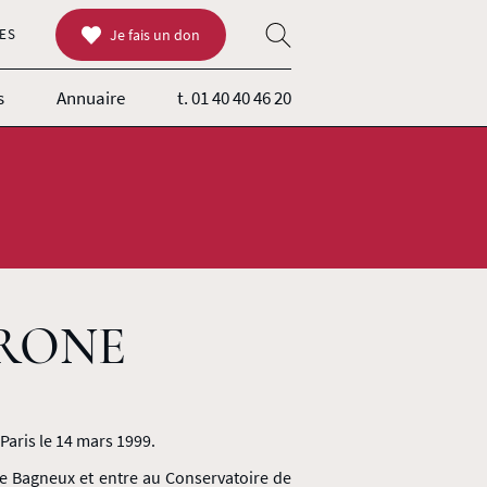
ES
Je fais un don
s
Annuaire
t. 01 40 40 46 20
TRONE
Paris le 14 mars 1999.
e Bagneux et entre au Conservatoire de