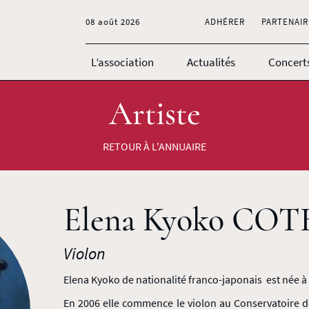
08 août 2026
ADHÉRER
PARTENAIR
L’association
Actualités
Concert
Artiste
RETOUR À L'ANNUAIRE
Elena Kyoko CO
Violon
Elena Kyoko de nationalité franco-japonais est née à 
En 2006 elle commence le violon au Conservatoire d