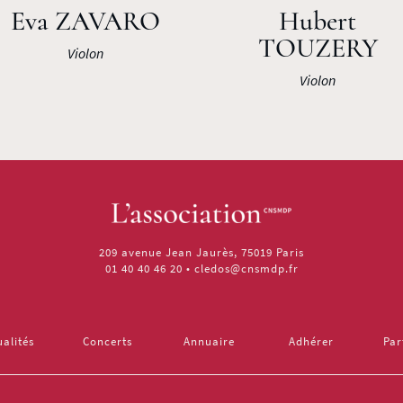
Eva ZAVARO
Hubert
TOUZERY
Violon
Violon
209 avenue Jean Jaurès, 75019 Paris
01 40 40 46 20
•
cledos@cnsmdp.fr
ualités
Concerts
Annuaire
Adhérer
Par