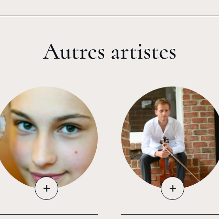
Autres artistes
+
+