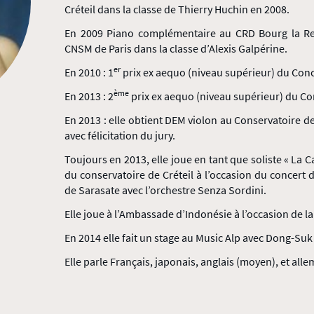
Créteil dans la classe de Thierry Huchin en 2008.
En 2009 Piano complémentaire au CRD Bourg la Re
CNSM de Paris dans la classe d’Alexis Galpérine.
er
En 2010 : 1
prix ex aequo (niveau supérieur) du Con
ème
En 2013 : 2
prix ex aequo (niveau supérieur) du C
En 2013 : elle obtient DEM violon au Conservatoire de
avec félicitation du jury.
Toujours en 2013, elle joue en tant que soliste « La 
du conservatoire de Créteil à l’occasion du concert d
de Sarasate avec l’orchestre Senza Sordini.
Elle joue à l’Ambassade d’Indonésie à l’occasion de la
En 2014 elle fait un stage au Music Alp avec Dong-Suk
Elle parle Français, japonais, anglais (moyen), et all