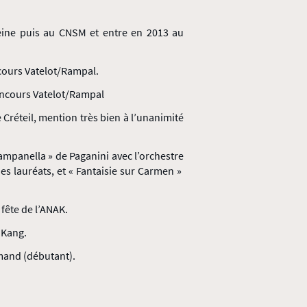
ine puis au CNSM et entre en 2013 au
cours Vatelot/Rampal.
oncours Vatelot/Rampal
 Créteil, mention très bien à l’unanimité
Campanella » de Paganini avec l’orchestre
es lauréats, et « Fantaisie sur Carmen »
 fête de l’ANAK.
 Kang.
emand (débutant).