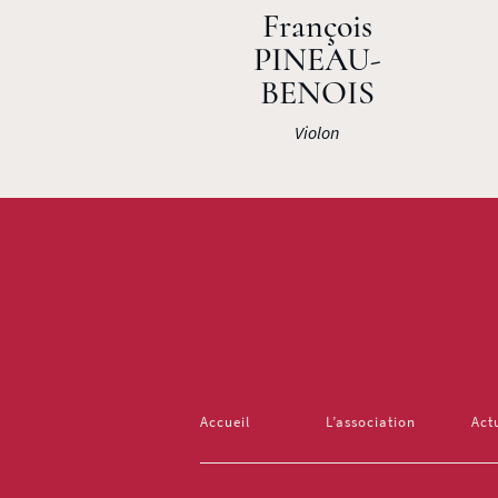
François
PINEAU-
BENOIS
Violon
Accueil
L’association
Act