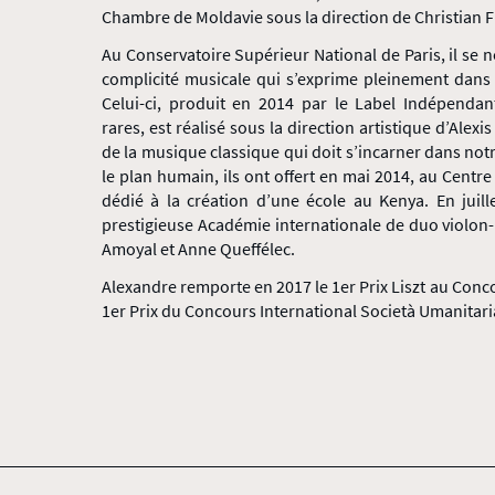
Chambre de Moldavie sous la direction de Christian F
Au Conservatoire Supérieur National de Paris, il se no
complicité musicale qui s’exprime pleinement dans 
Celui-ci, produit en 2014 par le Label Indépendan
rares, est réalisé sous la direction artistique d’Ale
de la musique classique qui doit s’incarner dans no
le plan humain, ils ont offert en mai 2014, au Centre 
dédié à la création d’une école au Kenya. En juille
prestigieuse Académie internationale de duo violon
Amoyal et Anne Queffélec.
Alexandre remporte en 2017 le 1er Prix Liszt au Conco
1er Prix du Concours International Società Umanitari