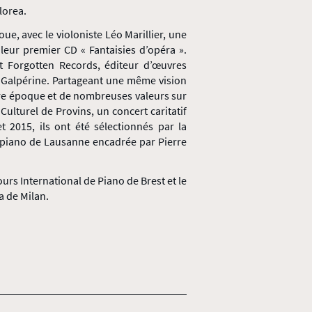
lorea.
ue, avec le violoniste Léo Marillier, une
leur premier CD « Fantaisies d’opéra ».
t Forgotten Records, éditeur d’œuvres
xis Galpérine. Partageant une même vision
tre époque et de nombreuses valeurs sur
Culturel de Provins, un concert caritatif
t 2015, ils ont été sélectionnés par la
-piano de Lausanne encadrée par Pierre
urs International de Piano de Brest et le
a de Milan.