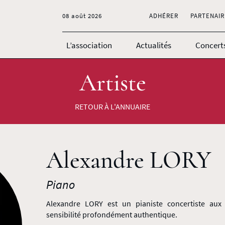
08 août 2026
ADHÉRER
PARTENAIR
L’association
Actualités
Concert
Artiste
RETOUR À L'ANNUAIRE
Alexandre LORY
Piano
Alexandre LORY est un pianiste concertiste aux 
sensibilité profondément authentique.