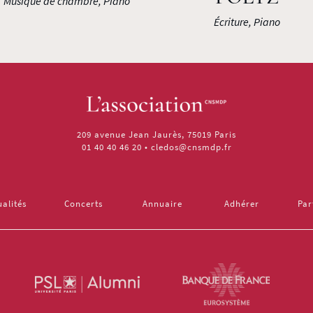
Musique de chambre, Piano
Écriture, Piano
209 avenue Jean Jaurès, 75019 Paris
01 40 40 46 20
•
cledos@cnsmdp.fr
ualités
Concerts
Annuaire
Adhérer
Par