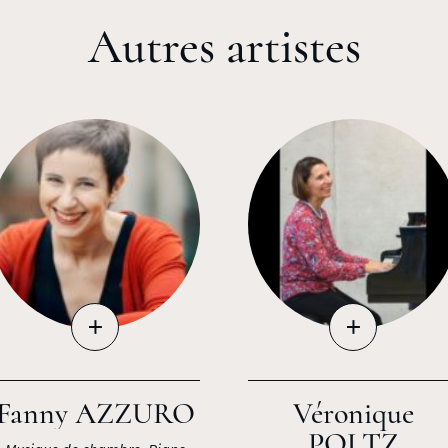
Autres artistes
+
+
Fanny AZZURO
Véronique
POLTZ