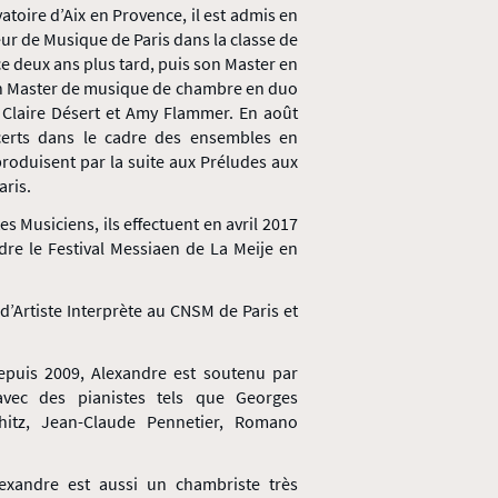
toire d’Aix en Provence, il est admis en
ur de Musique de Paris dans la classe de
ce deux ans plus tard, puis son Master en
 en Master de musique de chambre en duo
e Claire Désert et Amy Flammer. En août
ncerts dans le cadre des ensembles en
produisent par la suite aux Préludes aux
aris.
s Musiciens, ils effectuent en avril 2017
dre le Festival Messiaen de La Meije en
’Artiste Interprète au CNSM de Paris et
depuis 2009, Alexandre est soutenu par
i avec des pianistes tels que Georges
chitz, Jean-Claude Pennetier, Romano
exandre est aussi un chambriste très