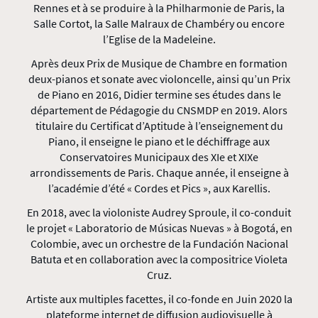
Rennes et à se produire à la Philharmonie de Paris, la
Salle Cortot, la Salle Malraux de Chambéry ou encore
l’Eglise de la Madeleine.
Après deux Prix de Musique de Chambre en formation
deux-pianos et sonate avec violoncelle, ainsi qu’un Prix
de Piano en 2016, Didier termine ses études dans le
département de Pédagogie du CNSMDP en 2019. Alors
titulaire du Certificat d’Aptitude à l’enseignement du
Piano, il enseigne le piano et le déchiffrage aux
Conservatoires Municipaux des XIe et XIXe
arrondissements de Paris. Chaque année, il enseigne à
l’académie d’été « Cordes et Pics », aux Karellis.
En 2018, avec la violoniste Audrey Sproule, il co-conduit
le projet « Laboratorio de Músicas Nuevas » à Bogotá, en
Colombie, avec un orchestre de la Fundación Nacional
Batuta et en collaboration avec la compositrice Violeta
Cruz.
Artiste aux multiples facettes, il co-fonde en Juin 2020 la
plateforme internet de diffusion audiovisuelle à