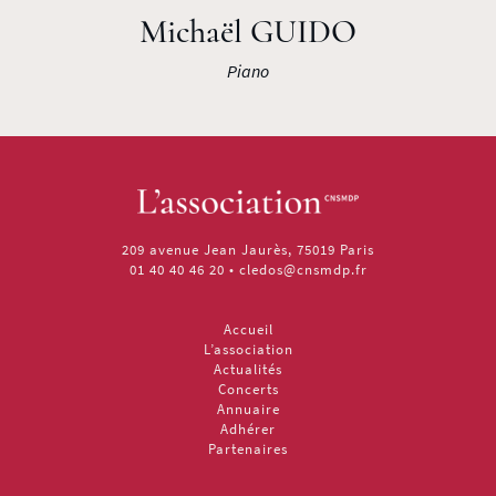
Michaël GUIDO
Piano
209 avenue Jean Jaurès, 75019 Paris
01 40 40 46 20
•
cledos@cnsmdp.fr
Accueil
L’association
Actualités
Concerts
Annuaire
Adhérer
Partenaires