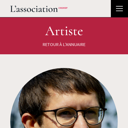
Artiste
RETOUR À L'ANNUAIRE