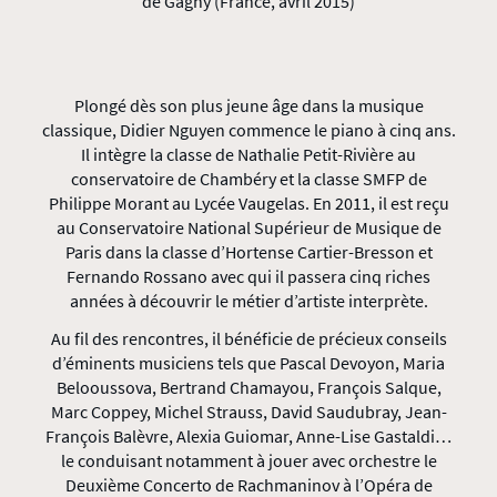
de Gagny (France, avril 2015)
Plongé dès son plus jeune âge dans la musique
classique, Didier Nguyen commence le piano à cinq ans.
Il intègre la classe de Nathalie Petit-Rivière au
conservatoire de Chambéry et la classe SMFP de
Philippe Morant au Lycée Vaugelas. En 2011, il est reçu
au Conservatoire National Supérieur de Musique de
Paris dans la classe d’Hortense Cartier-Bresson et
Fernando Rossano avec qui il passera cinq riches
années à découvrir le métier d’artiste interprète.
Au fil des rencontres, il bénéficie de précieux conseils
d’éminents musiciens tels que Pascal Devoyon, Maria
Belooussova, Bertrand Chamayou, François Salque,
Marc Coppey, Michel Strauss, David Saudubray, Jean-
François Balèvre, Alexia Guiomar, Anne-Lise Gastaldi…
le conduisant notamment à jouer avec orchestre le
Deuxième Concerto de Rachmaninov à l’Opéra de